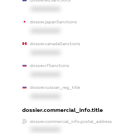
dossier.euSanctions
XXXXXXXXXX
dossier.japanSanctions
XXXXXXXXXX
dossier.canadaSanctions
XXXXXXXXXX
dossier.rfSanctions
XXXXXXXXXX
dossier.russian_reg_title
XXXXXXXXXX
dossier.commercial_info.title
dossier.commercial_info.postal_address
XXXXXXXXXX