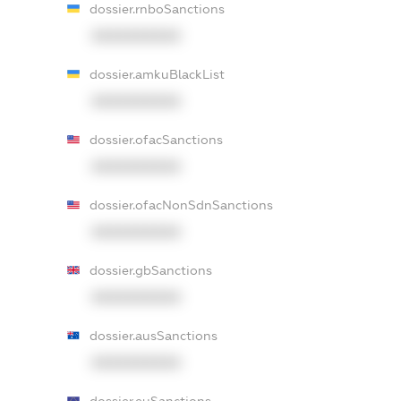
dossier.rnboSanctions
XXXXXXXXXX
dossier.amkuBlackList
XXXXXXXXXX
dossier.ofacSanctions
XXXXXXXXXX
dossier.ofacNonSdnSanctions
XXXXXXXXXX
dossier.gbSanctions
XXXXXXXXXX
dossier.ausSanctions
XXXXXXXXXX