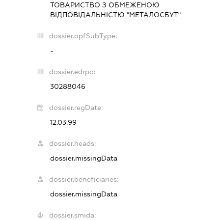
ТОВАРИСТВО З ОБМЕЖЕНОЮ
ВІДПОВІДАЛЬНІСТЮ "МЕТАЛОСБУТ"
dossier.opfSubType:
-
dossier.edrpo:
30288046
dossier.regDate:
12.03.99
dossier.heads:
dossier.missingData
dossier.beneficiaries:
dossier.missingData
dossier.smida: