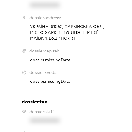
XXXXXXXXXX
dossier.address:
УКРАЇНА, 61052, ХАРКІВСЬКА ОБЛ.,
МІСТО ХАРКІВ, ВУЛИЦЯ ПЕРШОЇ
МАЇВКИ, БУДИНОК 31
dossier.capital:
dossier.missingData
dossier.kveds:
dossier.missingData
dossier.tax
dossier.staff
XXXXXXXXXX