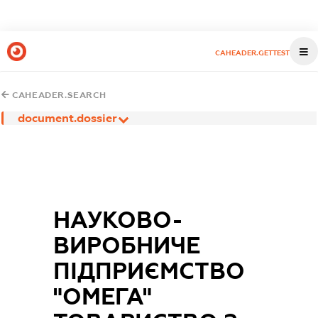
CAHEADER.GETTEST
CAHEADER.SEARCH
document.dossier
НАУКОВО-
ВИРОБНИЧЕ
ПІДПРИЄМСТВО
"ОМЕГА"