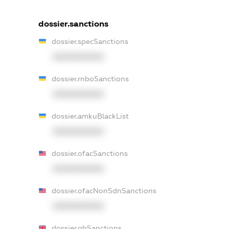
dossier.sanctions
dossier.specSanctions
XXXXXXXXXX
dossier.rnboSanctions
XXXXXXXXXX
dossier.amkuBlackList
XXXXXXXXXX
dossier.ofacSanctions
XXXXXXXXXX
dossier.ofacNonSdnSanctions
XXXXXXXXXX
dossier.gbSanctions