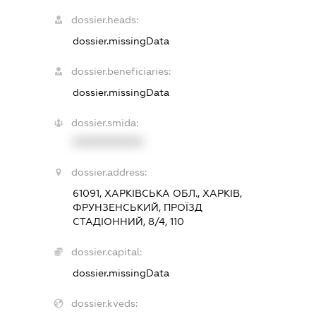
dossier.heads:
dossier.missingData
dossier.beneficiaries:
dossier.missingData
dossier.smida:
XXXXXXXXXX
dossier.address:
61091, ХАРКІВСЬКА ОБЛ., ХАРКІВ,
ФРУНЗЕНСЬКИЙ, ПРОЇЗД
СТАДІОННИЙ, 8/4, 110
dossier.capital:
dossier.missingData
dossier.kveds: