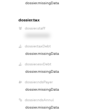
dossier.missingData
dossier.tax
dossier.staff
XXXXXXXXXX
dossier.taxDebt
dossier.missingData
dossier.esvDebt
dossier.missingData
dossier.ndsPayer
dossier.missingData
dossier.ndsAnnul
dossier.missingData