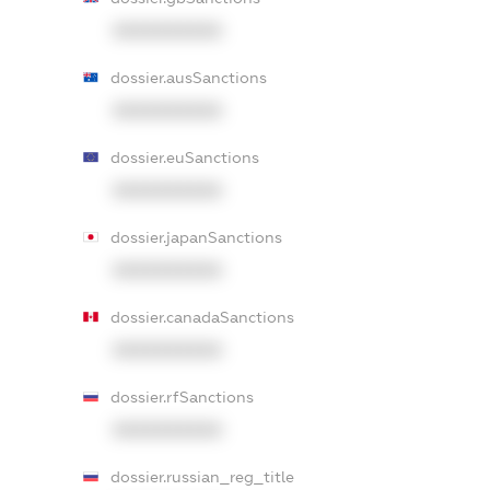
XXXXXXXXXX
dossier.ausSanctions
XXXXXXXXXX
dossier.euSanctions
XXXXXXXXXX
dossier.japanSanctions
XXXXXXXXXX
dossier.canadaSanctions
XXXXXXXXXX
dossier.rfSanctions
XXXXXXXXXX
dossier.russian_reg_title