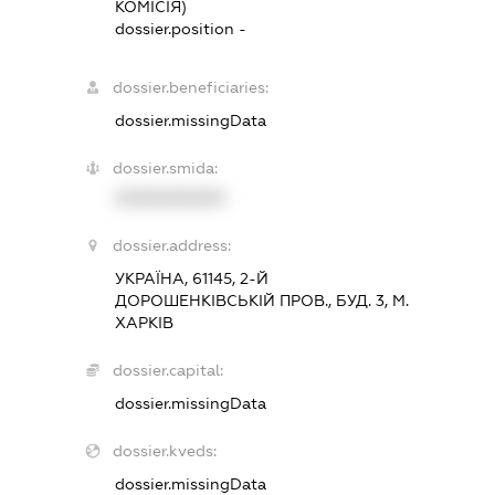
КОМІСІЯ)
dossier.position -
dossier.beneficiaries:
dossier.missingData
dossier.smida:
XXXXXXXXXX
dossier.address:
УКРАЇНА, 61145, 2-Й
ДОРОШЕНКІВСЬКІЙ ПРОВ., БУД. 3, М.
ХАРКІВ
dossier.capital:
dossier.missingData
dossier.kveds:
dossier.missingData