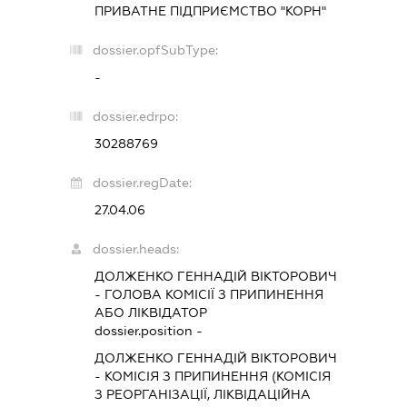
ПРИВАТНЕ ПІДПРИЄМСТВО "КОРН"
dossier.opfSubType:
-
dossier.edrpo:
30288769
dossier.regDate:
27.04.06
dossier.heads:
ДОЛЖЕНКО ГЕННАДІЙ ВІКТОРОВИЧ
-
ГОЛОВА КОМІСІЇ З ПРИПИНЕННЯ
АБО ЛІКВІДАТОР
dossier.position -
ДОЛЖЕНКО ГЕННАДІЙ ВІКТОРОВИЧ
-
КОМІСІЯ З ПРИПИНЕННЯ (КОМІСІЯ
З РЕОРГАНІЗАЦІЇ, ЛІКВІДАЦІЙНА