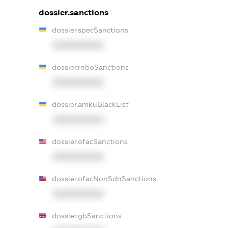
dossier.sanctions
dossier.specSanctions
XXXXXXXXXX
dossier.rnboSanctions
XXXXXXXXXX
dossier.amkuBlackList
XXXXXXXXXX
dossier.ofacSanctions
XXXXXXXXXX
dossier.ofacNonSdnSanctions
XXXXXXXXXX
dossier.gbSanctions