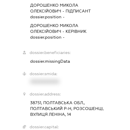
ДОРОШЕНКО МИКОЛА
ОЛЕКСІЙОВИЧ
-
ПІДПИСАНТ
dossier.position -
ДОРОШЕНКО МИКОЛА
ОЛЕКСІЙОВИЧ
-
КЕРІВНИК
dossier.position -
dossier.beneficiaries:
dossier.missingData
dossier.smida:
XXXXXXXXXX
dossier.address:
38751, ПОЛТАВСЬКА ОБЛ.,
ПОЛТАВСЬКИЙ Р-Н, РОЗСОШЕНЦІ,
ВУЛИЦЯ ЛЕНІНА, 14
dossier.capital: