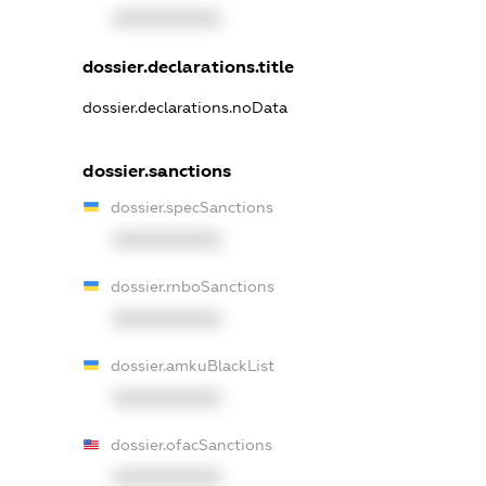
XXXXXXXXXX
dossier.declarations.title
dossier.declarations.noData
dossier.sanctions
dossier.specSanctions
XXXXXXXXXX
dossier.rnboSanctions
XXXXXXXXXX
dossier.amkuBlackList
XXXXXXXXXX
dossier.ofacSanctions
XXXXXXXXXX