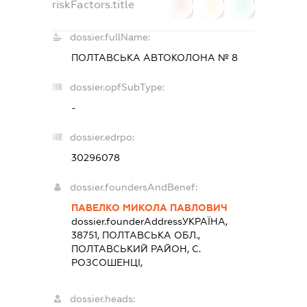
riskFactors.title
0
0
0
dossier.fullName:
ПОЛТАВСЬКА АВТОКОЛОНА № 8
dossier.opfSubType:
-
dossier.edrpo:
30296078
dossier.foundersAndBenef:
ПАВЕЛКО МИКОЛА ПАВЛОВИЧ
dossier.founderAddress
УКРАЇНА,
38751, ПОЛТАВСЬКА ОБЛ.,
ПОЛТАВСЬКИЙ РАЙОН, С.
РОЗСОШЕНЦІ,
dossier.heads: