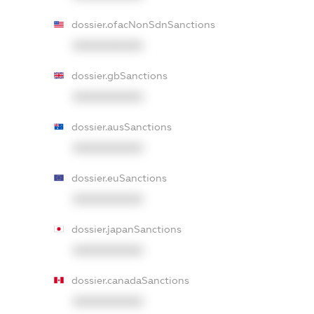
dossier.ofacNonSdnSanctions
XXXXXXXXXX
dossier.gbSanctions
XXXXXXXXXX
dossier.ausSanctions
XXXXXXXXXX
dossier.euSanctions
XXXXXXXXXX
dossier.japanSanctions
XXXXXXXXXX
dossier.canadaSanctions
XXXXXXXXXX