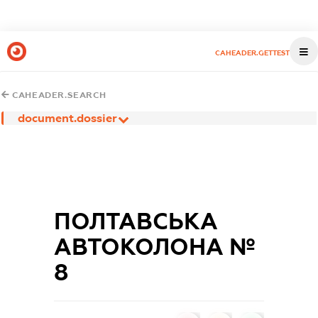
CAHEADER.GETTEST
CAHEADER.SEARCH
document.dossier
ПОЛТАВСЬКА
АВТОКОЛОНА №
8