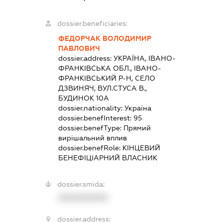
dossier.beneficiaries:
ФЕДОРЧАК ВОЛОДИМИР
ПАВЛОВИЧ
dossier.address:
УКРАЇНА, ІВАНО-
ФРАНКІВСЬКА ОБЛ., ІВАНО-
ФРАНКІВСЬКИЙ Р-Н, СЕЛО
ДЗВИНЯЧ, ВУЛ.СТУСА В.,
БУДИНОК 10А
dossier.nationality:
Україна
dossier.benefInterest:
95
dossier.benefType:
Прямий
вирішальний вплив
dossier.benefRole:
КІНЦЕВИЙ
БЕНЕФІЦІАРНИЙ ВЛАСНИК
dossier.smida:
XXXXXXXXXX
dossier.address: