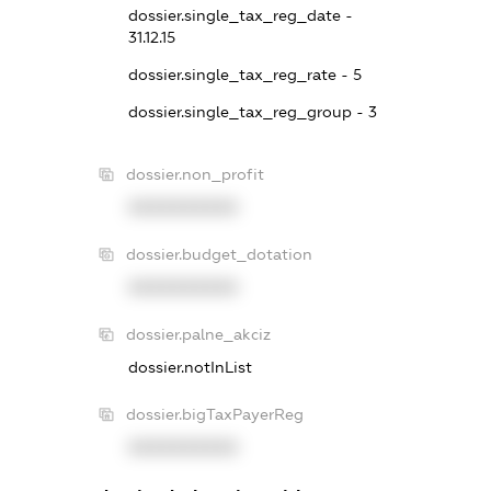
dossier.single_tax_reg_date -
31.12.15
dossier.single_tax_reg_rate - 5
dossier.single_tax_reg_group - 3
dossier.non_profit
XXXXXXXXXX
dossier.budget_dotation
XXXXXXXXXX
dossier.palne_akciz
dossier.notInList
dossier.bigTaxPayerReg
XXXXXXXXXX