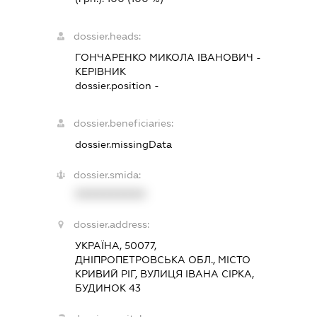
dossier.heads:
ГОНЧАРЕНКО МИКОЛА ІВАНОВИЧ
-
КЕРІВНИК
dossier.position -
dossier.beneficiaries:
dossier.missingData
dossier.smida:
XXXXXXXXXX
dossier.address:
УКРАЇНА, 50077,
ДНІПРОПЕТРОВСЬКА ОБЛ., МІСТО
КРИВИЙ РІГ, ВУЛИЦЯ ІВАНА СІРКА,
БУДИНОК 43