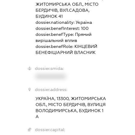
ЖИТОМИРСЬКА ОБЛ., МІСТО
БЕРДИЧІВ, ВУЛ.САДОВА,
БУДИНОК 41
dossier.nationality:
Україна
dossier.benefInterest:
100
dossier.benefType:
Прямий
вирішальний вплив
dossier.benefRole:
КІНЦЕВИЙ
БЕНЕФІЦІАРНИЙ ВЛАСНИК
dossier.smida:
XXXXXXXXXX
dossier.address:
УКРАЇНА, 13300, ЖИТОМИРСЬКА
ОБЛ., МІСТО БЕРДИЧІВ, ВУЛИЦЯ
ВОЛОДИМИРСЬКА, БУДИНОК 1
А
dossier.capital: