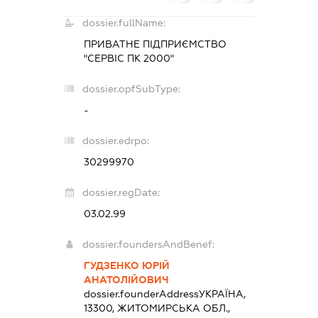
dossier.fullName:
ПРИВАТНЕ ПІДПРИЄМСТВО
"СЕРВІС ПК 2000"
dossier.opfSubType:
-
dossier.edrpo:
30299970
dossier.regDate:
03.02.99
dossier.foundersAndBenef:
ГУДЗЕНКО ЮРІЙ
АНАТОЛІЙОВИЧ
dossier.founderAddress
УКРАЇНА,
13300, ЖИТОМИРСЬКА ОБЛ.,