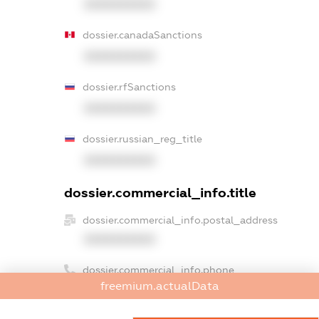
XXXXXXXXXX
dossier.canadaSanctions
XXXXXXXXXX
dossier.rfSanctions
XXXXXXXXXX
dossier.russian_reg_title
XXXXXXXXXX
dossier.commercial_info.title
dossier.commercial_info.postal_address
XXXXXXXXXX
dossier.commercial_info.phone
freemium.actualData
XXXXXXXXXX