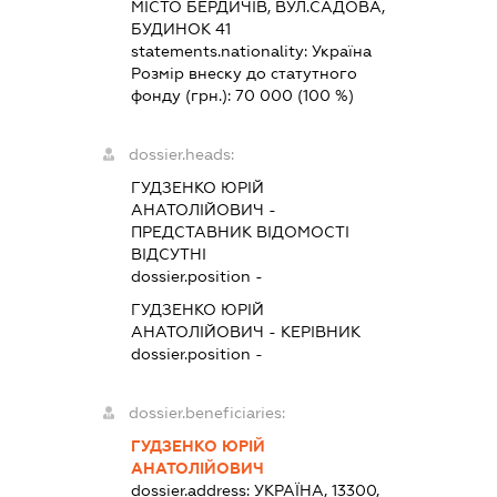
МІСТО БЕРДИЧІВ, ВУЛ.САДОВА,
БУДИНОК 41
statements.nationality:
Україна
Розмір внеску до статутного
фонду (грн.):
70 000
(100 %)
dossier.heads:
ГУДЗЕНКО ЮРІЙ
АНАТОЛІЙОВИЧ
-
ПРЕДСТАВНИК
ВІДОМОСТІ
ВІДСУТНІ
dossier.position -
ГУДЗЕНКО ЮРІЙ
АНАТОЛІЙОВИЧ
-
КЕРІВНИК
dossier.position -
dossier.beneficiaries:
ГУДЗЕНКО ЮРІЙ
АНАТОЛІЙОВИЧ
dossier.address:
УКРАЇНА, 13300,