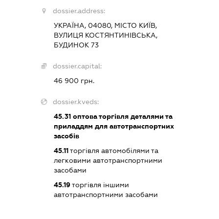
dossier.address:
УКРАЇНА, 04080, МІСТО КИЇВ,
ВУЛИЦЯ КОСТЯНТИНІВСЬКА,
БУДИНОК 73
dossier.capital:
46 900 грн.
dossier.kveds:
45.31
оптова торгівля деталями та
приладдям для автотранспортних
засобів
45.11
торгівля автомобілями та
легковими автотранспортними
засобами
45.19
торгівля іншими
автотранспортними засобами