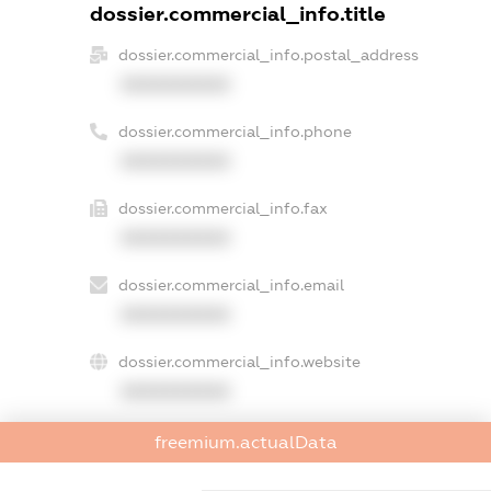
dossier.commercial_info.title
dossier.commercial_info.postal_address
XXXXXXXXXX
dossier.commercial_info.phone
XXXXXXXXXX
dossier.commercial_info.fax
XXXXXXXXXX
dossier.commercial_info.email
XXXXXXXXXX
dossier.commercial_info.website
XXXXXXXXXX
dossier.commercial_info.activity
freemium.actualData
XXXXXXXXXX