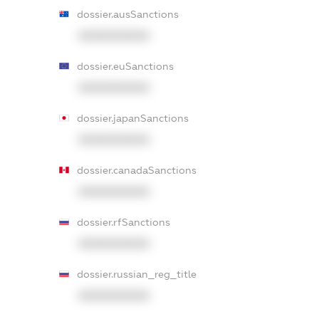
dossier.ausSanctions
XXXXXXXXXX
dossier.euSanctions
XXXXXXXXXX
dossier.japanSanctions
XXXXXXXXXX
dossier.canadaSanctions
XXXXXXXXXX
dossier.rfSanctions
XXXXXXXXXX
dossier.russian_reg_title
XXXXXXXXXX