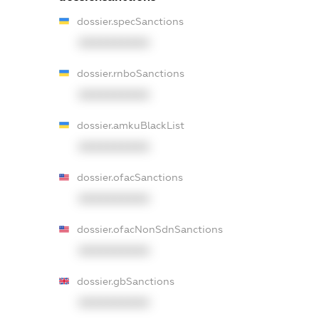
dossier.specSanctions
XXXXXXXXXX
dossier.rnboSanctions
XXXXXXXXXX
dossier.amkuBlackList
XXXXXXXXXX
dossier.ofacSanctions
XXXXXXXXXX
dossier.ofacNonSdnSanctions
XXXXXXXXXX
dossier.gbSanctions
XXXXXXXXXX