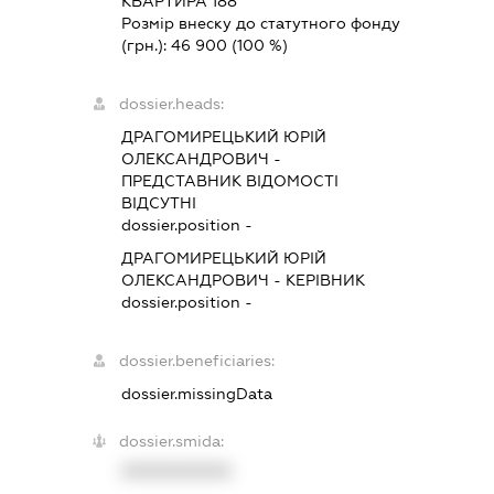
КВАРТИРА 188
Розмір внеску до статутного фонду
(грн.):
46 900
(100 %)
dossier.heads:
ДРАГОМИРЕЦЬКИЙ ЮРІЙ
ОЛЕКСАНДРОВИЧ
-
ПРЕДСТАВНИК
ВІДОМОСТІ
ВІДСУТНІ
dossier.position -
ДРАГОМИРЕЦЬКИЙ ЮРІЙ
ОЛЕКСАНДРОВИЧ
-
КЕРІВНИК
dossier.position -
dossier.beneficiaries:
dossier.missingData
dossier.smida:
XXXXXXXXXX