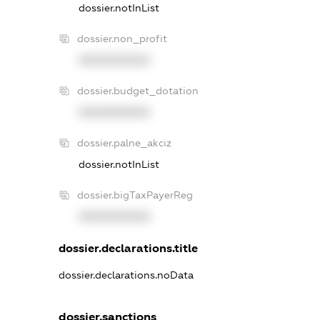
dossier.notInList
dossier.non_profit
XXXXXXXXXX
dossier.budget_dotation
XXXXXXXXXX
dossier.palne_akciz
dossier.notInList
dossier.bigTaxPayerReg
XXXXXXXXXX
dossier.declarations.title
dossier.declarations.noData
dossier.sanctions