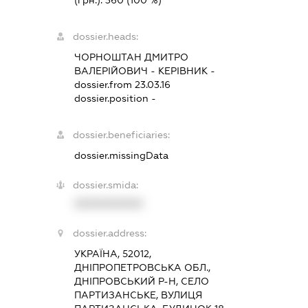
dossier.heads:
ЧОРНОШТАН ДМИТРО
ВАЛЕРІЙОВИЧ
-
КЕРІВНИК
-
dossier.from 23.03.16
dossier.position -
dossier.beneficiaries:
dossier.missingData
dossier.smida:
XXXXXXXXXX
dossier.address:
УКРАЇНА, 52012,
ДНІПРОПЕТРОВСЬКА ОБЛ.,
ДНІПРОВСЬКИЙ Р-Н, СЕЛО
ПАРТИЗАНСЬКЕ, ВУЛИЦЯ