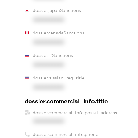
dossier.japanSanctions
XXXXXXXXXX
dossier.canadaSanctions
XXXXXXXXXX
dossier.rfSanctions
XXXXXXXXXX
dossier.russian_reg_title
XXXXXXXXXX
dossier.commercial_info.title
dossier.commercial_info.postal_address
XXXXXXXXXX
dossier.commercial_info.phone