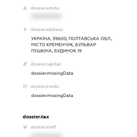
dossier.smida:
XXXXXXXXXX
dossier.address:
УКРАЇНА, 39600, ПОЛТАВСЬКА ОБЛ.,
МІСТО КРЕМЕНЧУК, БУЛЬВАР
ПУШКІНА, БУДИНОК 19
dossier.capital:
dossier.missingData
dossier.kveds:
dossier.missingData
dossier.tax
dossier.staff
XXXXXXXXXX