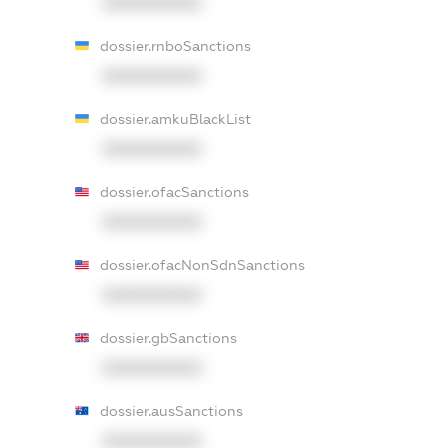
XXXXXXXXXX
dossier.rnboSanctions
XXXXXXXXXX
dossier.amkuBlackList
XXXXXXXXXX
dossier.ofacSanctions
XXXXXXXXXX
dossier.ofacNonSdnSanctions
XXXXXXXXXX
dossier.gbSanctions
XXXXXXXXXX
dossier.ausSanctions
XXXXXXXXXX