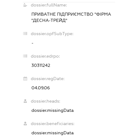
dossier.fullName:
ПРИВАТНЕ ПІДПРИЄМСТВО "ФІРМА
"ДЕСНА-ТРЕЙД"
dossier.opfSubType:
-
dossier.edrpo:
30311242
dossier.regDate:
04.09.06
dossier.heads:
dossier.missingData
dossier.beneficiaries:
dossier.missingData