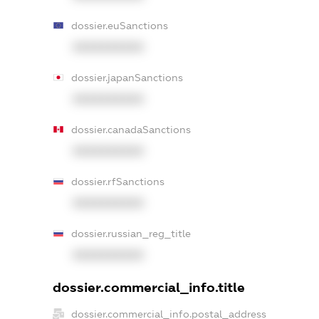
dossier.euSanctions
XXXXXXXXXX
dossier.japanSanctions
XXXXXXXXXX
dossier.canadaSanctions
XXXXXXXXXX
dossier.rfSanctions
XXXXXXXXXX
dossier.russian_reg_title
XXXXXXXXXX
dossier.commercial_info.title
dossier.commercial_info.postal_address