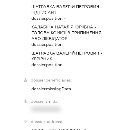
ШАТРАВКА ВАЛЕРІЙ ПЕТРОВИЧ
-
ПІДПИСАНТ
dossier.position -
КАЛАБІНА НАТАЛІЯ ЮРІЇВНА
-
ГОЛОВА КОМІСІЇ З ПРИПИНЕННЯ
АБО ЛІКВІДАТОР
dossier.position -
ШАТРАВКА ВАЛЕРІЙ ПЕТРОВИЧ
-
КЕРІВНИК
dossier.position -
dossier.beneficiaries:
dossier.missingData
dossier.smida:
XXXXXXXXXX
dossier.address: