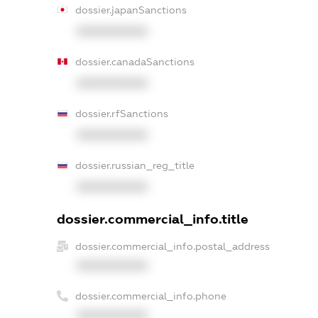
dossier.japanSanctions
XXXXXXXXXX
dossier.canadaSanctions
XXXXXXXXXX
dossier.rfSanctions
XXXXXXXXXX
dossier.russian_reg_title
XXXXXXXXXX
dossier.commercial_info.title
dossier.commercial_info.postal_address
XXXXXXXXXX
dossier.commercial_info.phone
XXXXXXXXXX