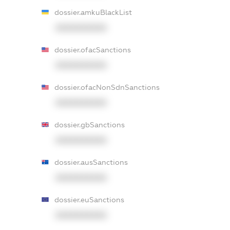
dossier.amkuBlackList
XXXXXXXXXX
dossier.ofacSanctions
XXXXXXXXXX
dossier.ofacNonSdnSanctions
XXXXXXXXXX
dossier.gbSanctions
XXXXXXXXXX
dossier.ausSanctions
XXXXXXXXXX
dossier.euSanctions
XXXXXXXXXX