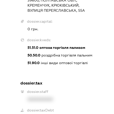
39600, ПОЛТАВСЬКА ОБЛ.,
КРЕМЕНЧУК, КРЮКІВСЬКИЙ,
ВУЛИЦЯ ПЕРЕЯСЛАВСЬКА, 55А
dossier.capital:
0 грн.
dossier.kveds:
51.51.0
оптова торгівля паливом
50.50.0
роздрібна торгівля пальним
51.90.0
інші види оптової торгівлі
dossier.tax
dossier.staff
XXXXXXXXXX
dossier.taxDebt