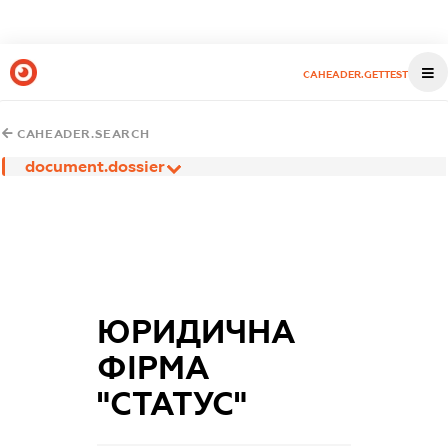
CAHEADER.GETTEST
CAHEADER.SEARCH
document.dossier
ЮРИДИЧНА
ФІРМА
"СТАТУС"