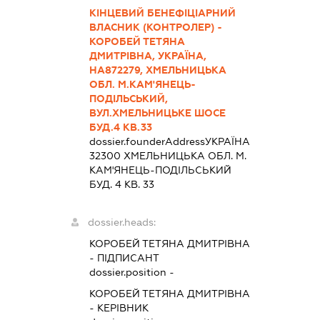
КІНЦЕВИЙ БЕНЕФІЦІАРНИЙ
ВЛАСНИК (КОНТРОЛЕР) -
КОРОБЕЙ ТЕТЯНА
ДМИТРІВНА, УКРАЇНА,
НА872279, ХМЕЛЬНИЦЬКА
ОБЛ. М.КАМ'ЯНЕЦЬ-
ПОДІЛЬСЬКИЙ,
ВУЛ.ХМЕЛЬНИЦЬКЕ ШОСЕ
БУД.4 КВ.33
dossier.founderAddress
УКРАЇНА
32300 ХМЕЛЬНИЦЬКА ОБЛ. М.
КАМ'ЯНЕЦЬ-ПОДІЛЬСЬКИЙ
БУД. 4 КВ. 33
dossier.heads:
КОРОБЕЙ ТЕТЯНА ДМИТРІВНА
-
ПІДПИСАНТ
dossier.position -
КОРОБЕЙ ТЕТЯНА ДМИТРІВНА
-
КЕРІВНИК