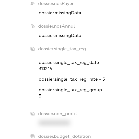
dossier.ndsPayer
dossier.missingData
dossier.ndsAnnul
dossier.missingData
dossier.single_tax_reg
dossier.single_tax_reg_date -
31.12.15
dossier.single_tax_reg_rate - 5
dossier.single_tax_reg_group -
3
dossier.non_profit
XXXXXXXXXX
dossier.budget_dotation