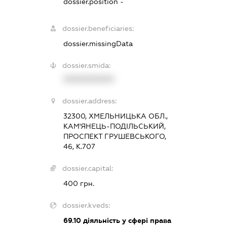
dossier.position -
dossier.beneficiaries:
dossier.missingData
dossier.smida:
XXXXXXXXXX
dossier.address:
32300, ХМЕЛЬНИЦЬКА ОБЛ.,
КАМ'ЯНЕЦЬ-ПОДІЛЬСЬКИЙ,
ПРОСПЕКТ ГРУШЕВСЬКОГО,
46, К.707
dossier.capital:
400 грн.
dossier.kveds:
69.10
діяльність у сфері права