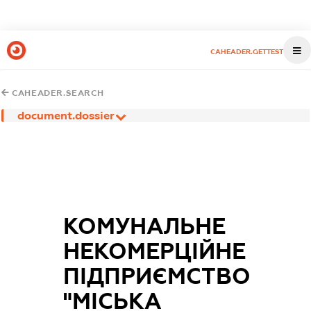
CAHEADER.GETTEST
CAHEADER.SEARCH
document.dossier
КОМУНАЛЬНЕ
НЕКОМЕРЦІЙНЕ
ПІДПРИЄМСТВО
"МІСЬКА