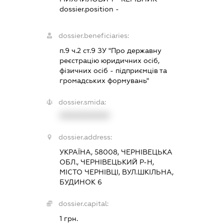
dossier.position -
dossier.beneficiaries:
п.9 ч.2 ст.9 ЗУ "Про державну
реєстрацію юридичних осіб,
фізичних осіб - підприємців та
громадських формувань"
dossier.smida:
XXXXXXXXXX
dossier.address:
УКРАЇНА, 58008, ЧЕРНІВЕЦЬКА
ОБЛ., ЧЕРНІВЕЦЬКИЙ Р-Н,
МІСТО ЧЕРНІВЦІ, ВУЛ.ШКІЛЬНА,
БУДИНОК 6
dossier.capital:
1 грн.