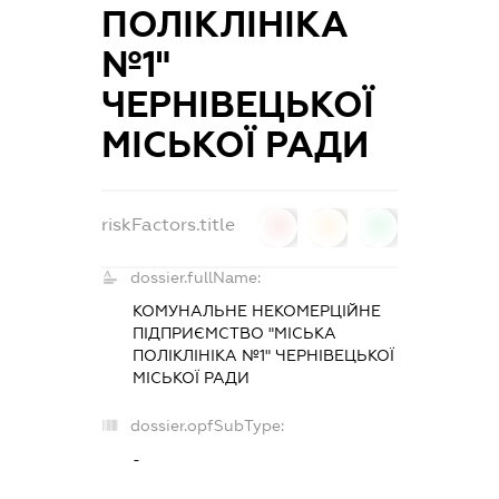
ПОЛІКЛІНІКА
№1"
ЧЕРНІВЕЦЬКОЇ
МІСЬКОЇ РАДИ
riskFactors.title
0
0
0
dossier.fullName:
КОМУНАЛЬНЕ НЕКОМЕРЦІЙНЕ
ПІДПРИЄМСТВО "МІСЬКА
ПОЛІКЛІНІКА №1" ЧЕРНІВЕЦЬКОЇ
МІСЬКОЇ РАДИ
dossier.opfSubType:
-