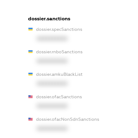
dossier.sanctions
dossier.specSanctions
XXXXXXXXXX
dossier.rnboSanctions
XXXXXXXXXX
dossier.amkuBlackList
XXXXXXXXXX
dossier.ofacSanctions
XXXXXXXXXX
dossier.ofacNonSdnSanctions
XXXXXXXXXX