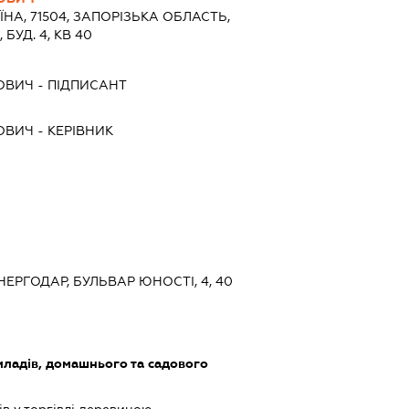
ЇНА, 71504, ЗАПОРIЗЬКА ОБЛАСТЬ,
БУД. 4, КВ 40
ОВИЧ
-
ПІДПИСАНТ
ОВИЧ
-
КЕРІВНИК
ЕНЕРГОДАР, БУЛЬВАР ЮНОСТІ, 4, 40
ладів, домашнього та садового