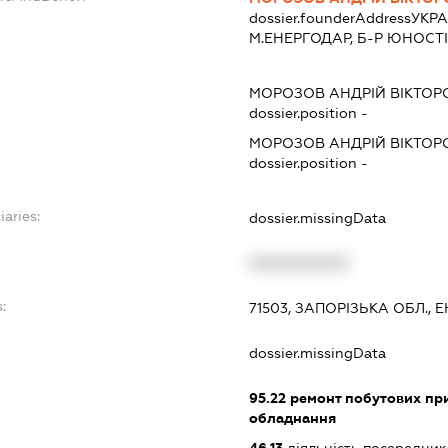
dossier.founderAddress
УКРА
М.ЕНЕРГОДАР, Б-Р ЮНОСТІ, 
МОРОЗОВ АНДРІЙ ВІКТОР
dossier.position -
МОРОЗОВ АНДРІЙ ВІКТОР
dossier.position -
iaries:
dossier.missingData
XXXXXXXXXX
:
71503, ЗАПОРІЗЬКА ОБЛ., 
dossier.missingData
95.22
ремонт побутових при
обладнання