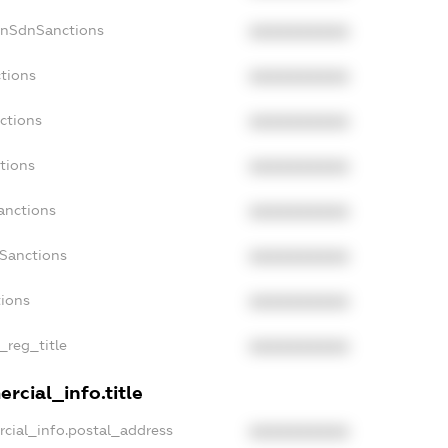
onSdnSanctions
XXXXXXXXXX
ctions
XXXXXXXXXX
ctions
XXXXXXXXXX
tions
XXXXXXXXXX
anctions
XXXXXXXXXX
aSanctions
XXXXXXXXXX
tions
XXXXXXXXXX
n_reg_title
XXXXXXXXXX
rcial_info.title
rcial_info.postal_address
XXXXXXXXXX