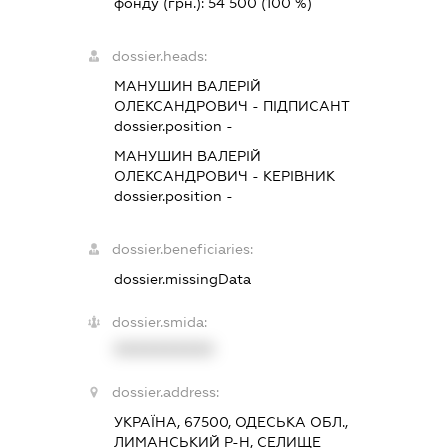
фонду (грн.):
54 500
(100 %)
dossier.heads:
МАНУШИН ВАЛЕРІЙ
ОЛЕКСАНДРОВИЧ
-
ПІДПИСАНТ
dossier.position -
МАНУШИН ВАЛЕРІЙ
ОЛЕКСАНДРОВИЧ
-
КЕРІВНИК
dossier.position -
dossier.beneficiaries:
dossier.missingData
dossier.smida:
XXXXXXXXXX
dossier.address:
УКРАЇНА, 67500, ОДЕСЬКА ОБЛ.,
ЛИМАНСЬКИЙ Р-Н, СЕЛИЩЕ