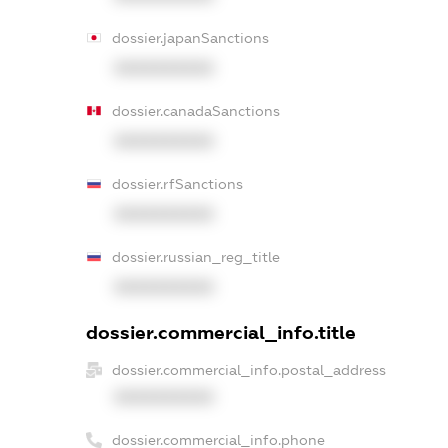
dossier.japanSanctions
XXXXXXXXXX
dossier.canadaSanctions
XXXXXXXXXX
dossier.rfSanctions
XXXXXXXXXX
dossier.russian_reg_title
XXXXXXXXXX
dossier.commercial_info.title
dossier.commercial_info.postal_address
XXXXXXXXXX
dossier.commercial_info.phone