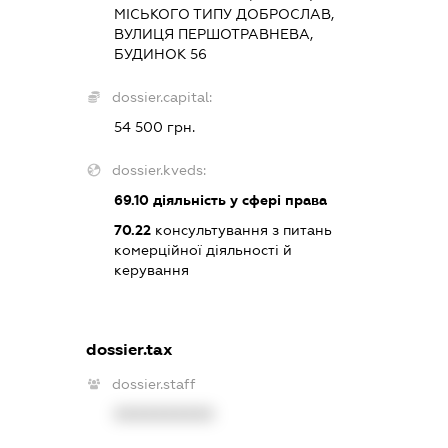
МІСЬКОГО ТИПУ ДОБРОСЛАВ,
ВУЛИЦЯ ПЕРШОТРАВНЕВА,
БУДИНОК 56
dossier.capital:
54 500 грн.
dossier.kveds:
69.10
діяльність у сфері права
70.22
консультування з питань
комерційної діяльності й
керування
dossier.tax
dossier.staff
XXXXXXXXXX