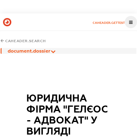
CAHEADER.GETTEST
CAHEADER.SEARCH
document.dossier
ЮРИДИЧНА
ФІРМА "ГЕЛЄОС
- АДВОКАТ" У
ВИГЛЯДІ