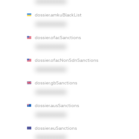
XXXXXXXXXX
dossier.amkuBlackList
XXXXXXXXXX
dossier.ofacSanctions
XXXXXXXXXX
dossier.ofacNonSdnSanctions
XXXXXXXXXX
dossier.gbSanctions
XXXXXXXXXX
dossier.ausSanctions
XXXXXXXXXX
dossier.euSanctions
XXXXXXXXXX