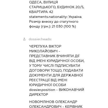
ОДЕСА, ВУЛИЦЯ
СТАРИЦЬКОГО, БУДИНОК 20/5,
КВАРТИРА 42
statements.nationality:
Україна
Розмір внеску до статутного
фонду (грн.):
21 030
(100 %)
dossier.heads:
ЧЕРЕПУХА ВІКТОР
МИКОЛАЙОВИЧ
-
ПРЕДСТАВНИК
ВЧИНЯТИ ДІЇ
ВІД ІМЕНІ ЮРИДИЧНОЇ ОСОБИ,
У ТОМУ ЧИСЛІ ПІДПИСУВАТИ
ДОГОВОРИ ТОЩО, ПОДАВАТИ
ДОКУМЕНТИ ДЛЯ ДЕРЖАВНОЇ
РЕЄСТРАЦІЇ ВІД ІМЕНІ
ЮРИДИЧНОЇ ОСОБИ
dossier.position - ВИКОНАВЧИЙ
ДИРЕКТОР
НОВОМЛІНОВ ОЛЕКСАНДР
ОЛЕКСАНДРОВИЧ
-
КЕРІВНИК