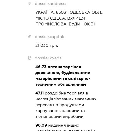
dossier.address:
УКРАЇНА, 65031, ОДЕСЬКА ОБЛ.,
МІСТО ОДЕСА, ВУЛИЦЯ
ПРОМИСЛОВА, БУДИНОК 31
dossier.capital:
21 030 грн.
dossier.kveds:
46.73
оптова торгівля
деревиною, будівельними
матеріалами та санітарно-
технічним обладнанням
47.11
роздрібна торгівля в
неспеціалізованих магазинах
переважно продуктами
харчування, напоями та
тютюновими виробами
96.09
надання інших