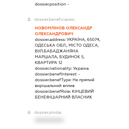
dossier.position -
dossier.beneficiaries:
НОВОМЛІНОВ ОЛЕКСАНДР
ОЛЕКСАНДРОВИЧ
dossier.address:
УКРАЇНА, 65074,
ОДЕСЬКА ОБЛ., МІСТО ОДЕСА,
ВУЛ.БАБАДЖАНЯНА
МАРШАЛА, БУДИНОК 5,
КВАРТИРА 12
dossier.nationality:
Україна
dossier.benefInterest:
-
dossier.benefType:
Не прямий
вирішальний вплив
dossier.benefRole:
КІНЦЕВИЙ
БЕНЕФІЦІАРНИЙ ВЛАСНИК
dossier.smida:
XXXXXXXXXX