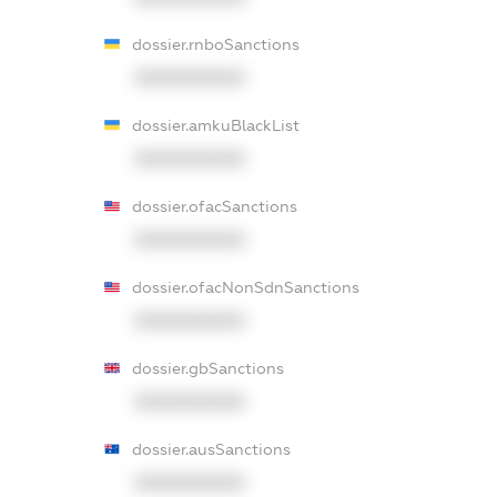
dossier.rnboSanctions
XXXXXXXXXX
dossier.amkuBlackList
XXXXXXXXXX
dossier.ofacSanctions
XXXXXXXXXX
dossier.ofacNonSdnSanctions
XXXXXXXXXX
dossier.gbSanctions
XXXXXXXXXX
dossier.ausSanctions
XXXXXXXXXX