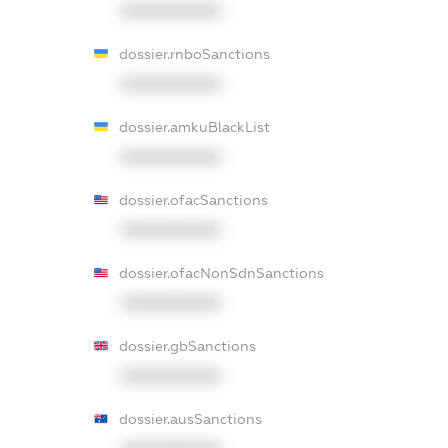
XXXXXXXXXX
dossier.rnboSanctions
XXXXXXXXXX
dossier.amkuBlackList
XXXXXXXXXX
dossier.ofacSanctions
XXXXXXXXXX
dossier.ofacNonSdnSanctions
XXXXXXXXXX
dossier.gbSanctions
XXXXXXXXXX
dossier.ausSanctions