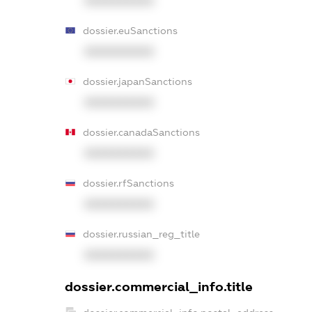
XXXXXXXXXX
dossier.euSanctions
XXXXXXXXXX
dossier.japanSanctions
XXXXXXXXXX
dossier.canadaSanctions
XXXXXXXXXX
dossier.rfSanctions
XXXXXXXXXX
dossier.russian_reg_title
XXXXXXXXXX
dossier.commercial_info.title