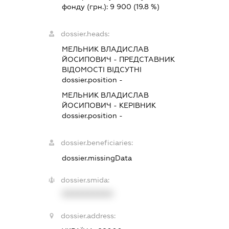
фонду (грн.):
9 900
(19.8 %)
dossier.heads:
МЕЛЬНИК ВЛАДИСЛАВ
ЙОСИПОВИЧ
-
ПРЕДСТАВНИК
ВІДОМОСТІ ВІДСУТНІ
dossier.position -
МЕЛЬНИК ВЛАДИСЛАВ
ЙОСИПОВИЧ
-
КЕРІВНИК
dossier.position -
dossier.beneficiaries:
dossier.missingData
dossier.smida:
XXXXXXXXXX
dossier.address: