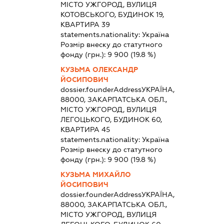
МІСТО УЖГОРОД, ВУЛИЦЯ
КОТОВСЬКОГО, БУДИНОК 19,
КВАРТИРА 39
statements.nationality:
Україна
Розмір внеску до статутного
фонду (грн.):
9 900
(19.8 %)
КУЗЬМА ОЛЕКСАНДР
ЙОСИПОВИЧ
dossier.founderAddress
УКРАЇНА,
88000, ЗАКАРПАТСЬКА ОБЛ.,
МІСТО УЖГОРОД, ВУЛИЦЯ
ЛЕГОЦЬКОГО, БУДИНОК 60,
КВАРТИРА 45
statements.nationality:
Україна
Розмір внеску до статутного
фонду (грн.):
9 900
(19.8 %)
КУЗЬМА МИХАЙЛО
ЙОСИПОВИЧ
dossier.founderAddress
УКРАЇНА,
88000, ЗАКАРПАТСЬКА ОБЛ.,
МІСТО УЖГОРОД, ВУЛИЦЯ