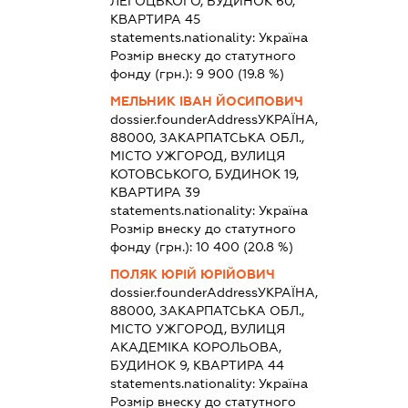
ЛЕГОЦЬКОГО, БУДИНОК 60,
КВАРТИРА 45
statements.nationality:
Україна
Розмір внеску до статутного
фонду (грн.):
9 900
(19.8 %)
МЕЛЬНИК ІВАН ЙОСИПОВИЧ
dossier.founderAddress
УКРАЇНА,
88000, ЗАКАРПАТСЬКА ОБЛ.,
МІСТО УЖГОРОД, ВУЛИЦЯ
КОТОВСЬКОГО, БУДИНОК 19,
КВАРТИРА 39
statements.nationality:
Україна
Розмір внеску до статутного
фонду (грн.):
10 400
(20.8 %)
ПОЛЯК ЮРІЙ ЮРІЙОВИЧ
dossier.founderAddress
УКРАЇНА,
88000, ЗАКАРПАТСЬКА ОБЛ.,
МІСТО УЖГОРОД, ВУЛИЦЯ
АКАДЕМІКА КОРОЛЬОВА,
БУДИНОК 9, КВАРТИРА 44
statements.nationality:
Україна
Розмір внеску до статутного