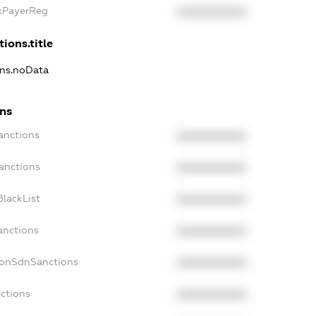
axPayerReg
XXXXXXXXXX
tions.title
ons.noData
ons
anctions
XXXXXXXXXX
anctions
XXXXXXXXXX
lackList
XXXXXXXXXX
anctions
XXXXXXXXXX
NonSdnSanctions
XXXXXXXXXX
ctions
XXXXXXXXXX