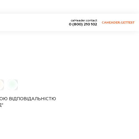
caHeader.contact
CAHEADER.GETTEST
0 (800) 210 102
0
0
ОЮ ВІДПОВІДАЛЬНІСТЮ
Д"