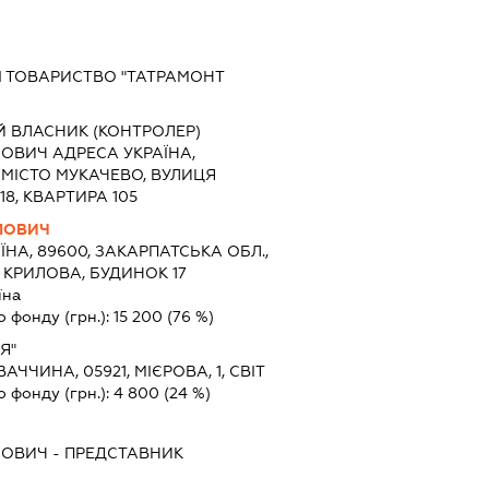
І ТОВАРИСТВО "ТАТРАМОНТ
Й ВЛАСНИК (КОНТРОЛЕР)
ОВИЧ АДРЕСА УКРАЇНА,
 МІСТО МУКАЧЕВО, ВУЛИЦЯ
8, КВАРТИРА 105
ЛОВИЧ
ЇНА, 89600, ЗАКАРПАТСЬКА ОБЛ.,
 КРИЛОВА, БУДИНОК 17
їна
о фонду (грн.):
15 200
(76 %)
Я"
АЧЧИНА, 05921, МІЄРОВА, 1, СВІТ
о фонду (грн.):
4 800
(24 %)
ЛОВИЧ
-
ПРЕДСТАВНИК