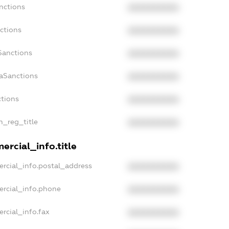
nctions
XXXXXXXXXX
ctions
XXXXXXXXXX
Sanctions
XXXXXXXXXX
daSanctions
XXXXXXXXXX
ctions
XXXXXXXXXX
an_reg_title
XXXXXXXXXX
ercial_info.title
rcial_info.postal_address
XXXXXXXXXX
ercial_info.phone
XXXXXXXXXX
rcial_info.fax
XXXXXXXXXX