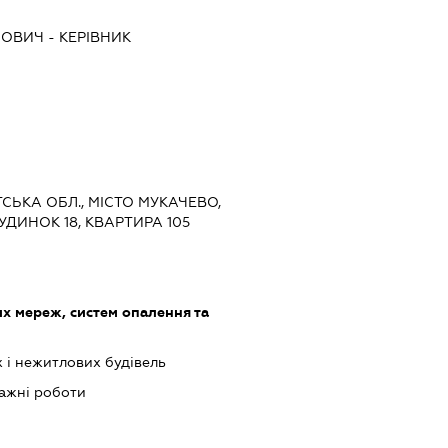
ЛОВИЧ
-
КЕРІВНИК
ТСЬКА ОБЛ., МІСТО МУКАЧЕВО,
УДИНОК 18, КВАРТИРА 105
 мереж, систем опалення та
 і нежитлових будівель
ажні роботи