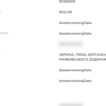
30329459
:
18.02.99
dossier.missingData
aries:
dossier.missingData
XXXXXXXXXX
:
УКРАЇНА, 73000, ХЕРСОНС
МАЯКОВСЬКОГО, БУДИНОК 
dossier.missingData
dossier.missingData
XXXXXXXXXX