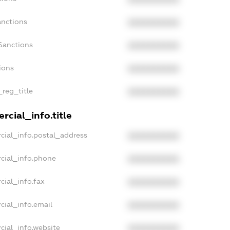
anctions
XXXXXXXXXX
Sanctions
XXXXXXXXXX
ions
XXXXXXXXXX
_reg_title
XXXXXXXXXX
rcial_info.title
cial_info.postal_address
XXXXXXXXXX
cial_info.phone
XXXXXXXXXX
cial_info.fax
XXXXXXXXXX
cial_info.email
XXXXXXXXXX
cial_info.website
XXXXXXXXXX