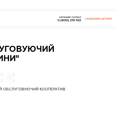
caHeader.contact
CAHEADER.GETTEST
0 (800) 210 102
ЛУГОВУЮЧИЙ
ИНИ"
0
Й ОБСЛУГОВУЮЧИЙ КООПЕРАТИВ