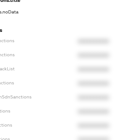
ons.title
ns.noData
s
nctions
XXXXXXXXXX
nctions
XXXXXXXXXX
ackList
XXXXXXXXXX
nctions
XXXXXXXXXX
onSdnSanctions
XXXXXXXXXX
tions
XXXXXXXXXX
ctions
XXXXXXXXXX
tions
XXXXXXXXXX