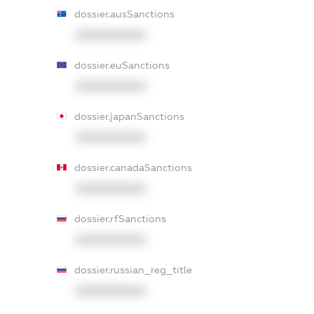
dossier.ausSanctions
XXXXXXXXXX
dossier.euSanctions
XXXXXXXXXX
dossier.japanSanctions
XXXXXXXXXX
dossier.canadaSanctions
XXXXXXXXXX
dossier.rfSanctions
XXXXXXXXXX
dossier.russian_reg_title
XXXXXXXXXX