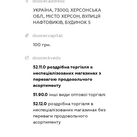
dossier.address:
УКРАЇНА, 73000, ХЕРСОНСЬКА
ОБЛ., МІСТО ХЕРСОН, ВУЛИЦЯ
НАФТОВИКІВ, БУДИНОК 5
dossier.capital:
100 грн.
dossier.kveds:
52.11.0
роздрібна торгівля в
неспеціалізованих магазинах з
перевагою продовольчого
асортименту
51.90.0
інші види оптової торгівлі
52.12.0
роздрібна торгівля в
неспеціалізованих магазинах без
переваги продовольчого
асортименту