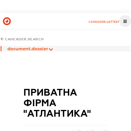
CAHEADER.GETTEST
CAHEADER.SEARCH
document.dossier
ПРИВАТНА
ФІРМА
"АТЛАНТИКА"