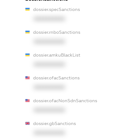
dossier.specSanctions
XXXXXXXXXX
dossier.rnboSanctions
XXXXXXXXXX
dossier.amkuBlackList
XXXXXXXXXX
dossier.ofacSanctions
XXXXXXXXXX
dossier.ofacNonSdnSanctions
XXXXXXXXXX
dossier.gbSanctions
XXXXXXXXXX