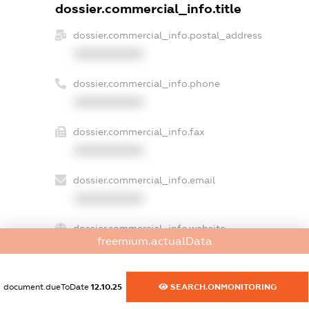
dossier.commercial_info.title
dossier.commercial_info.postal_address
XXXXXXXXXX
dossier.commercial_info.phone
XXXXXXXXXX
dossier.commercial_info.fax
XXXXXXXXXX
dossier.commercial_info.email
XXXXXXXXXX
dossier.commercial_info.website
freemium.actualData
XXXXXXXXXX
dossier.commercial_info.activity
document.dueToDate
12.10.25
SEARCH.ONMONITORING
XXXXXXXXXX