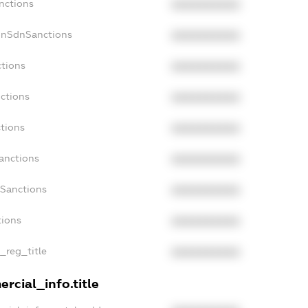
nctions
XXXXXXXXXX
onSdnSanctions
XXXXXXXXXX
ctions
XXXXXXXXXX
ctions
XXXXXXXXXX
tions
XXXXXXXXXX
anctions
XXXXXXXXXX
aSanctions
XXXXXXXXXX
tions
XXXXXXXXXX
n_reg_title
XXXXXXXXXX
rcial_info.title