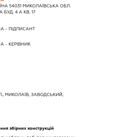
ЇНА 54031 МИКОЛАЇВСЬКА ОБЛ.
БУД. 4 А КВ. 17
НА
-
ПІДПИСАНТ
НА
-
КЕРІВНИК
Л., МИКОЛАЇВ, ЗАВОДСЬКИЙ,
ння збірних конструкцій