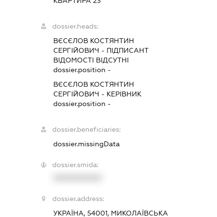
КВАРТИРА 23
dossier.heads:
ВЄСЄЛОВ КОСТЯНТИН
СЕРГІЙОВИЧ
-
ПІДПИСАНТ
ВІДОМОСТІ ВІДСУТНІ
dossier.position -
ВЄСЄЛОВ КОСТЯНТИН
СЕРГІЙОВИЧ
-
КЕРІВНИК
dossier.position -
dossier.beneficiaries:
dossier.missingData
dossier.smida:
XXXXXXXXXX
dossier.address:
УКРАЇНА, 54001, МИКОЛАЇВСЬКА