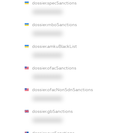
dossier.specSanctions
XXXXXXXXXX
dossier.rnboSanctions
XXXXXXXXXX
dossier.amkuBlackList
XXXXXXXXXX
dossier.ofacSanctions
XXXXXXXXXX
dossier.ofacNonSdnSanctions
XXXXXXXXXX
dossier.gbSanctions
XXXXXXXXXX
dossier.ausSanctions