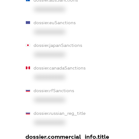
XXXXXXXXXX
dossier.euSanctions
XXXXXXXXXX
dossier.japanSanctions
XXXXXXXXXX
dossier.canadaSanctions
XXXXXXXXXX
dossier.rfSanctions
XXXXXXXXXX
dossier.russian_reg_title
XXXXXXXXXX
dossier.commercial_info.title