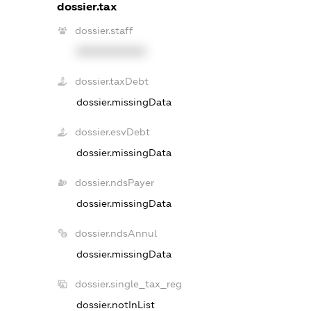
dossier.tax
dossier.staff
XXXXXXXXXX
dossier.taxDebt
dossier.missingData
dossier.esvDebt
dossier.missingData
dossier.ndsPayer
dossier.missingData
dossier.ndsAnnul
dossier.missingData
dossier.single_tax_reg
dossier.notInList