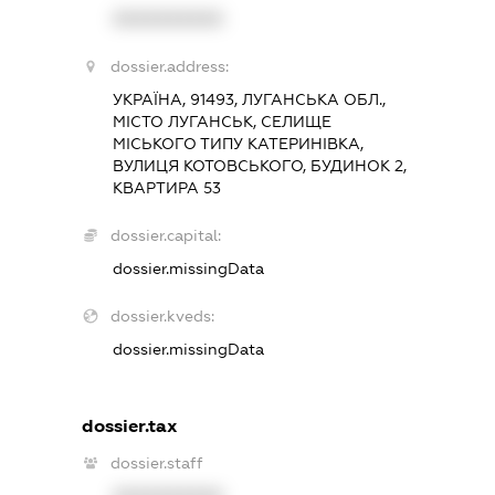
XXXXXXXXXX
dossier.address:
УКРАЇНА, 91493, ЛУГАНСЬКА ОБЛ.,
МІСТО ЛУГАНСЬК, СЕЛИЩЕ
МІСЬКОГО ТИПУ КАТЕРИНІВКА,
ВУЛИЦЯ КОТОВСЬКОГО, БУДИНОК 2,
КВАРТИРА 53
dossier.capital:
dossier.missingData
dossier.kveds:
dossier.missingData
dossier.tax
dossier.staff