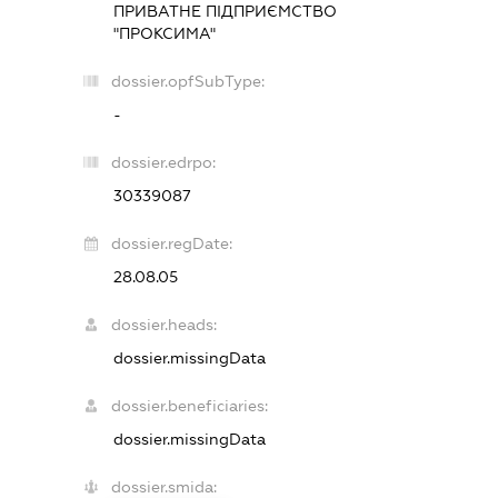
ПРИВАТНЕ ПІДПРИЄМСТВО
"ПРОКСИМА"
dossier.opfSubType:
-
dossier.edrpo:
30339087
dossier.regDate:
28.08.05
dossier.heads:
dossier.missingData
dossier.beneficiaries:
dossier.missingData
dossier.smida: