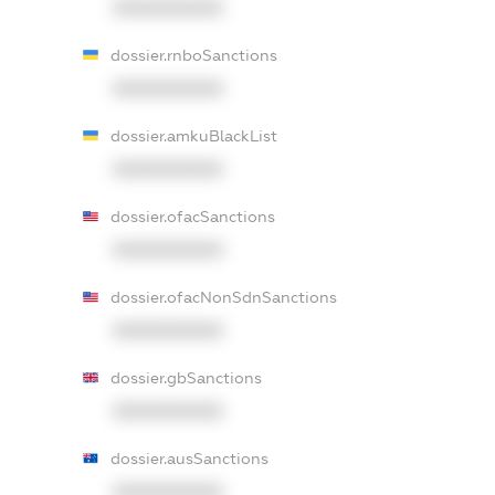
XXXXXXXXXX
dossier.rnboSanctions
XXXXXXXXXX
dossier.amkuBlackList
XXXXXXXXXX
dossier.ofacSanctions
XXXXXXXXXX
dossier.ofacNonSdnSanctions
XXXXXXXXXX
dossier.gbSanctions
XXXXXXXXXX
dossier.ausSanctions
XXXXXXXXXX