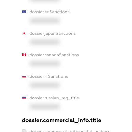
dossier.euSanctions
XXXXXXXXXX
dossier.japanSanctions
XXXXXXXXXX
dossier.canadaSanctions
XXXXXXXXXX
dossier.rfSanctions
XXXXXXXXXX
dossier.russian_reg_title
XXXXXXXXXX
dossier.commercial_info.title
dossier.commercial_info.postal_address