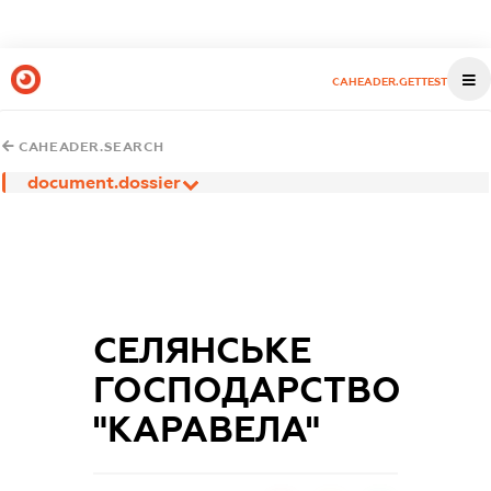
CAHEADER.GETTEST
CAHEADER.SEARCH
document.dossier
СЕЛЯНСЬКЕ
ГОСПОДАРСТВО
"КАРАВЕЛА"