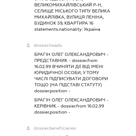
ВЕЛИКОМИХАЙЛІВСЬКИЙ Р-Н,
СЕЛИЩЕ МІСЬКОГО ТИПУ ВЕЛИКА
МИХАЙЛІВКА, ВУЛИЦЯ ЛЕНІНА,
БУДИНОК 59, КВАРТИРА 16
statements.nationality:
Україна
dossier.heads:
БРАГІН ОЛЕГ ОЛЕКСАНДРОВИЧ
-
ПРЕДСТАВНИК
- dossier.from
16.02.99
ВЧИНЯТИ ДІЇ ВІД ІМЕНІ
ЮРИДИЧНОЇ ОСОБИ, У ТОМУ
ЧИСЛІ ПІДПИСУВАТИ ДОГОВОРИ
ТОЩО (НА ПІДСТАВІ СТАТУТУ)
dossier.position -
БРАГІН ОЛЕГ ОЛЕКСАНДРОВИЧ
-
КЕРІВНИК
- dossier.from 16.02.99
dossier.position -
dossier.beneficiaries: