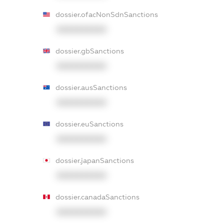
dossier.ofacNonSdnSanctions
XXXXXXXXXX
dossier.gbSanctions
XXXXXXXXXX
dossier.ausSanctions
XXXXXXXXXX
dossier.euSanctions
XXXXXXXXXX
dossier.japanSanctions
XXXXXXXXXX
dossier.canadaSanctions
XXXXXXXXXX