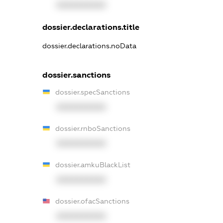
XXXXXXXXXX
dossier.declarations.title
dossier.declarations.noData
dossier.sanctions
dossier.specSanctions
XXXXXXXXXX
dossier.rnboSanctions
XXXXXXXXXX
dossier.amkuBlackList
XXXXXXXXXX
dossier.ofacSanctions
XXXXXXXXXX