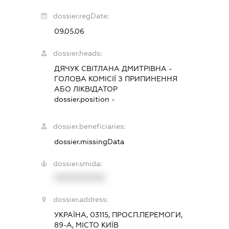
dossier.regDate:
09.05.06
dossier.heads:
ДЯЧУК СВІТЛАНА ДМИТРІВНА
-
ГОЛОВА КОМІСІЇ З ПРИПИНЕННЯ
АБО ЛІКВІДАТОР
dossier.position -
dossier.beneficiaries:
dossier.missingData
dossier.smida:
XXXXXXXXXX
dossier.address:
УКРАЇНА, 03115, ПРОСП.ПЕРЕМОГИ,
89-А, МІСТО КИЇВ