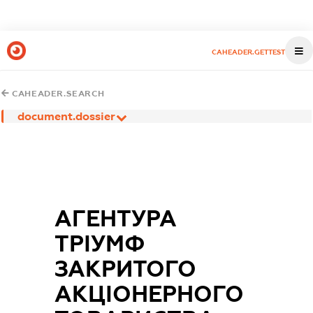
CAHEADER.GETTEST
CAHEADER.SEARCH
document.dossier
АГЕНТУРА
ТРІУМФ
ЗАКРИТОГО
АКЦІОНЕРНОГО