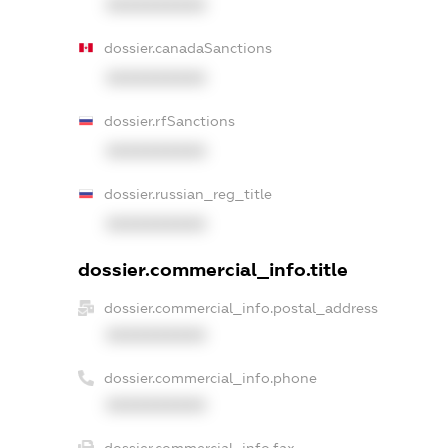
XXXXXXXXXX
dossier.canadaSanctions
XXXXXXXXXX
dossier.rfSanctions
XXXXXXXXXX
dossier.russian_reg_title
XXXXXXXXXX
dossier.commercial_info.title
dossier.commercial_info.postal_address
XXXXXXXXXX
dossier.commercial_info.phone
XXXXXXXXXX
dossier.commercial_info.fax