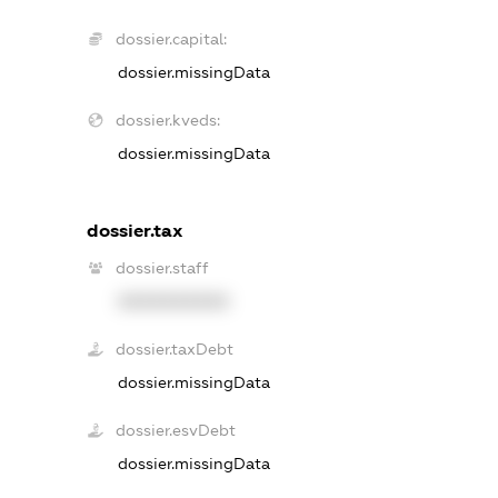
dossier.capital:
dossier.missingData
dossier.kveds:
dossier.missingData
dossier.tax
dossier.staff
XXXXXXXXXX
dossier.taxDebt
dossier.missingData
dossier.esvDebt
dossier.missingData