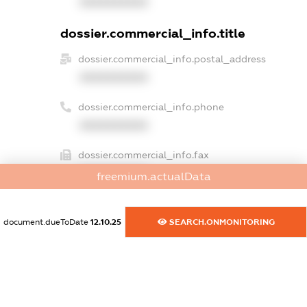
XXXXXXXXXX
dossier.commercial_info.title
dossier.commercial_info.postal_address
XXXXXXXXXX
dossier.commercial_info.phone
XXXXXXXXXX
dossier.commercial_info.fax
XXXXXXXXXX
freemium.actualData
dossier.commercial_info.email
XXXXXXXXXX
document.dueToDate
12.10.25
SEARCH.ONMONITORING
dossier.commercial_info.website
XXXXXXXXXX
dossier.commercial_info.activity