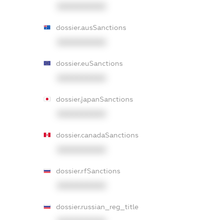
XXXXXXXXXX
dossier.ausSanctions
XXXXXXXXXX
dossier.euSanctions
XXXXXXXXXX
dossier.japanSanctions
XXXXXXXXXX
dossier.canadaSanctions
XXXXXXXXXX
dossier.rfSanctions
XXXXXXXXXX
dossier.russian_reg_title