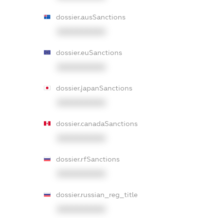
dossier.ausSanctions
XXXXXXXXXX
dossier.euSanctions
XXXXXXXXXX
dossier.japanSanctions
XXXXXXXXXX
dossier.canadaSanctions
XXXXXXXXXX
dossier.rfSanctions
XXXXXXXXXX
dossier.russian_reg_title
XXXXXXXXXX