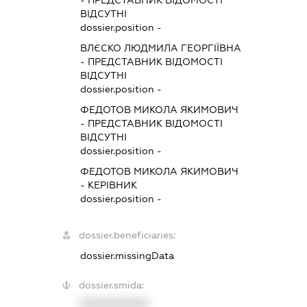
ВІДСУТНІ
dossier.position -
ВЛЄСКО ЛЮДМИЛА ГЕОРГІЇВНА
-
ПРЕДСТАВНИК
ВІДОМОСТІ
ВІДСУТНІ
dossier.position -
ФЕДОТОВ МИКОЛА ЯКИМОВИЧ
-
ПРЕДСТАВНИК
ВІДОМОСТІ
ВІДСУТНІ
dossier.position -
ФЕДОТОВ МИКОЛА ЯКИМОВИЧ
-
КЕРІВНИК
dossier.position -
dossier.beneficiaries:
dossier.missingData
dossier.smida:
XXXXXXXXXX