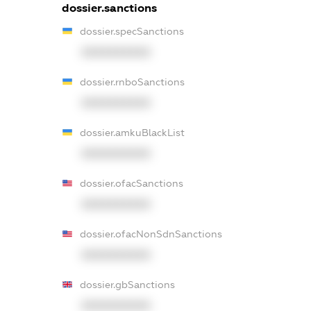
dossier.sanctions
dossier.specSanctions
XXXXXXXXXX
dossier.rnboSanctions
XXXXXXXXXX
dossier.amkuBlackList
XXXXXXXXXX
dossier.ofacSanctions
XXXXXXXXXX
dossier.ofacNonSdnSanctions
XXXXXXXXXX
dossier.gbSanctions
XXXXXXXXXX