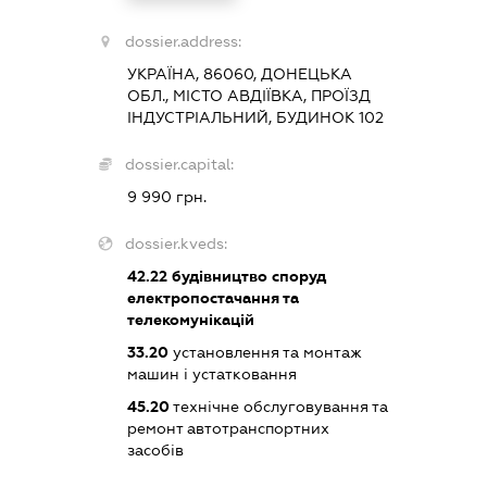
dossier.address:
УКРАЇНА, 86060, ДОНЕЦЬКА
ОБЛ., МІСТО АВДІЇВКА, ПРОЇЗД
ІНДУСТРІАЛЬНИЙ, БУДИНОК 102
dossier.capital:
9 990 грн.
dossier.kveds:
42.22
будівництво споруд
електропостачання та
телекомунікацій
33.20
установлення та монтаж
машин і устатковання
45.20
технічне обслуговування та
ремонт автотранспортних
засобів