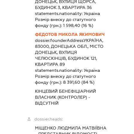
ДОНЕЦЬК, ВУЛИЦЯ ЩОРСА,
БУДИНОК 3, КВАРТИРА 36
statements.nationality:
Україна
Розмір внеску до статутного
фонду (грн.):
1 598,40
(16 %)
ФЕДОТОВ МИКОЛА ЯКИМОВИЧ
dossier.founderAddress
УКРАЇНА,
83000, ДОНЕЦЬКА ОБЛ., МІСТО
ДОНЕЦЬК, ВУЛИЦЯ
ЧЕЛЮСКІНЦІВ, БУДИНОК 121,
КВАРТИРА 89
statements.nationality:
Україна
Розмір внеску до статутного
фонду (грн.):
8 391,60
(84 %)
КІНЦЕВИЙ БЕНЕФІЦІАРНИЙ
ВЛАСНИК (КОНТРОЛЕР) -
ВІДСУТНІЙ
dossier.heads:
МІЩЕНКО ЛЮДМИЛА МАТВІЇВНА
-
ПРЕДСТАВНИК
ВІДОМОСТІ