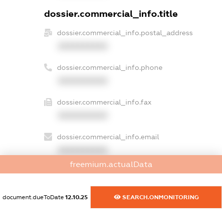
dossier.commercial_info.title
dossier.commercial_info.postal_address
XXXXXXXXXX
dossier.commercial_info.phone
XXXXXXXXXX
dossier.commercial_info.fax
XXXXXXXXXX
dossier.commercial_info.email
XXXXXXXXXX
freemium.actualData
dossier.commercial_info.website
XXXXXXXXXX
document.dueToDate
12.10.25
SEARCH.ONMONITORING
dossier.commercial_info.activity
XXXXXXXXXX