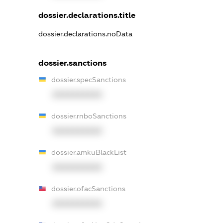
dossier.declarations.title
dossier.declarations.noData
dossier.sanctions
dossier.specSanctions
XXXXXXXXXX
dossier.rnboSanctions
XXXXXXXXXX
dossier.amkuBlackList
XXXXXXXXXX
dossier.ofacSanctions
XXXXXXXXXX