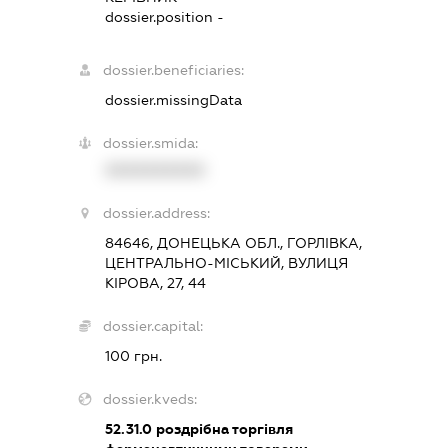
dossier.position -
dossier.beneficiaries:
dossier.missingData
dossier.smida:
XXXXXXXXXX
dossier.address:
84646, ДОНЕЦЬКА ОБЛ., ГОРЛІВКА,
ЦЕНТРАЛЬНО-МІСЬКИЙ, ВУЛИЦЯ
КІРОВА, 27, 44
dossier.capital:
100 грн.
dossier.kveds:
52.31.0
роздрібна торгівля