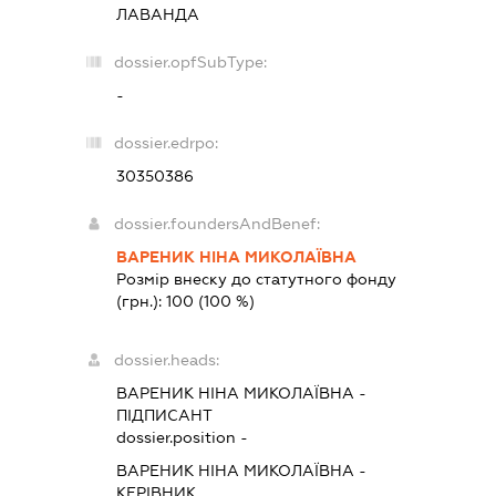
ЛАВАНДА
dossier.opfSubType:
-
dossier.edrpo:
30350386
dossier.foundersAndBenef:
ВАРЕНИК НІНА МИКОЛАЇВНА
Розмір внеску до статутного фонду
(грн.):
100
(100 %)
dossier.heads:
ВАРЕНИК НІНА МИКОЛАЇВНА
-
ПІДПИСАНТ
dossier.position -
ВАРЕНИК НІНА МИКОЛАЇВНА
-
КЕРІВНИК