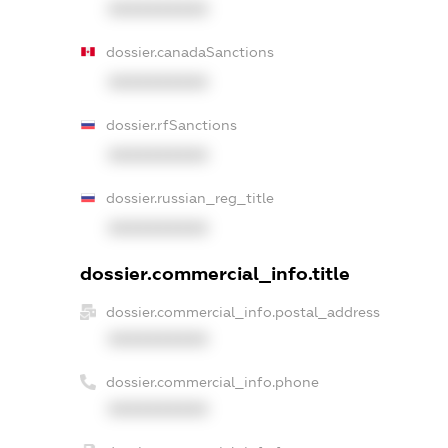
XXXXXXXXXX
dossier.canadaSanctions
XXXXXXXXXX
dossier.rfSanctions
XXXXXXXXXX
dossier.russian_reg_title
XXXXXXXXXX
dossier.commercial_info.title
dossier.commercial_info.postal_address
XXXXXXXXXX
dossier.commercial_info.phone
XXXXXXXXXX