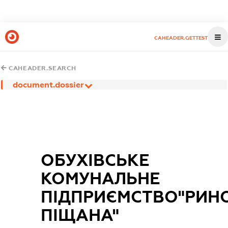
CAHEADER.GETTEST
CAHEADER.SEARCH
document.dossier
ОБУХІВСЬКЕ
КОМУНАЛЬНЕ
ПІДПРИЄМСТВО"РИН
ПІЩАНА"