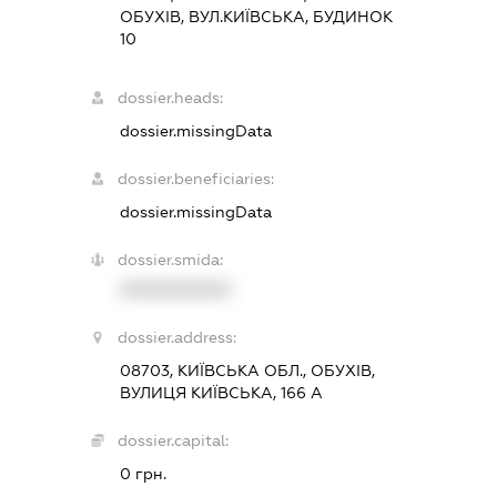
ОБУХІВ, ВУЛ.КИЇВСЬКА, БУДИНОК
10
dossier.heads:
dossier.missingData
dossier.beneficiaries:
dossier.missingData
dossier.smida:
XXXXXXXXXX
dossier.address:
08703, КИЇВСЬКА ОБЛ., ОБУХІВ,
ВУЛИЦЯ КИЇВСЬКА, 166 А
dossier.capital:
0 грн.