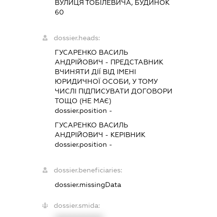
ВУЛИЦЯ ТОБІЛЕВИЧА, БУДИНОК
60
dossier.heads:
ГУСАРЕНКО ВАСИЛЬ
АНДРІЙОВИЧ
-
ПРЕДСТАВНИК
ВЧИНЯТИ ДІЇ ВІД ІМЕНІ
ЮРИДИЧНОЇ ОСОБИ, У ТОМУ
ЧИСЛІ ПІДПИСУВАТИ ДОГОВОРИ
ТОЩО (НЕ МАЄ)
dossier.position -
ГУСАРЕНКО ВАСИЛЬ
АНДРІЙОВИЧ
-
КЕРІВНИК
dossier.position -
dossier.beneficiaries:
dossier.missingData
dossier.smida: