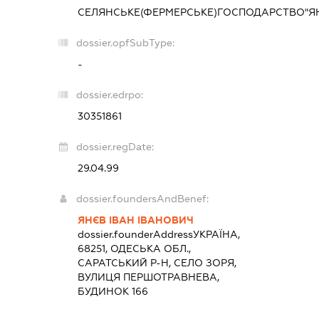
СЕЛЯНСЬКЕ(ФЕРМЕРСЬКЕ)ГОСПОДАРСТВО"Я
dossier.opfSubType:
-
dossier.edrpo:
30351861
dossier.regDate:
29.04.99
dossier.foundersAndBenef:
ЯНЄВ ІВАН ІВАНОВИЧ
dossier.founderAddress
УКРАЇНА,
68251, ОДЕСЬКА ОБЛ.,
САРАТСЬКИЙ Р-Н, СЕЛО ЗОРЯ,
ВУЛИЦЯ ПЕРШОТРАВНЕВА,
БУДИНОК 166