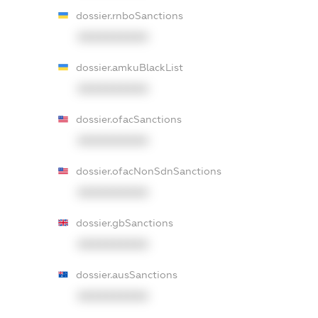
dossier.rnboSanctions
XXXXXXXXXX
dossier.amkuBlackList
XXXXXXXXXX
dossier.ofacSanctions
XXXXXXXXXX
dossier.ofacNonSdnSanctions
XXXXXXXXXX
dossier.gbSanctions
XXXXXXXXXX
dossier.ausSanctions
XXXXXXXXXX