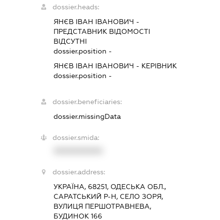
dossier.heads:
ЯНЄВ ІВАН ІВАНОВИЧ
-
ПРЕДСТАВНИК
ВІДОМОСТІ
ВІДСУТНІ
dossier.position -
ЯНЄВ ІВАН ІВАНОВИЧ
-
КЕРІВНИК
dossier.position -
dossier.beneficiaries:
dossier.missingData
dossier.smida:
XXXXXXXXXX
dossier.address:
УКРАЇНА, 68251, ОДЕСЬКА ОБЛ.,
САРАТСЬКИЙ Р-Н, СЕЛО ЗОРЯ,
ВУЛИЦЯ ПЕРШОТРАВНЕВА,
БУДИНОК 166