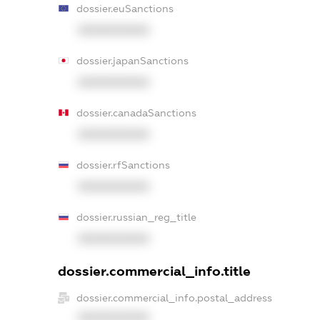
dossier.euSanctions
XXXXXXXXXX
dossier.japanSanctions
XXXXXXXXXX
dossier.canadaSanctions
XXXXXXXXXX
dossier.rfSanctions
XXXXXXXXXX
dossier.russian_reg_title
XXXXXXXXXX
dossier.commercial_info.title
dossier.commercial_info.postal_address
XXXXXXXXXX