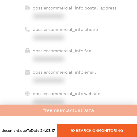
dossier.commercial_info.postal_address
XXXXXXXXXX
dossier.commercial_info.phone
XXXXXXXXXX
dossier.commercial_info.fax
XXXXXXXXXX
dossier.commercial_info.email
XXXXXXXXXX
dossier.commercial_info.website
XXXXXXXXXX
freemium.actualData
dossier.commercial_info.activity
XXXXXXXXXX
document.dueToDate
24.03.17
SEARCH.ONMONITORING