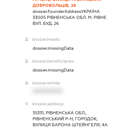
ДОБРОВОЛЬЦІВ, 26
dossier.founderAddress
УКРАЇНА
33005 РIВНЕНСЬКА ОБЛ. М. РІВНЕ
ВУЛ. БУД. 26
dossier.heads:
dossier.missingData
dossier.beneficiaries:
dossier.missingData
dossier.smida:
XXXXXXXXXX
dossier.address:
35331, РІВНЕНСЬКА ОБЛ.,
РІВНЕНСЬКИЙ Р-Н, ГОРОДОК,
ВУЛИЦЯ БАРОНА ШТЕЙНГЕЛЯ, 4А