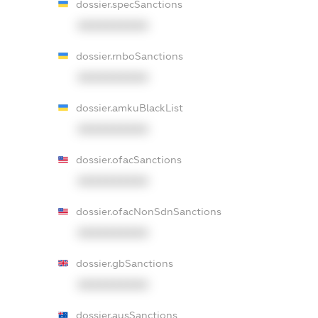
dossier.specSanctions
XXXXXXXXXX
dossier.rnboSanctions
XXXXXXXXXX
dossier.amkuBlackList
XXXXXXXXXX
dossier.ofacSanctions
XXXXXXXXXX
dossier.ofacNonSdnSanctions
XXXXXXXXXX
dossier.gbSanctions
XXXXXXXXXX
dossier.ausSanctions