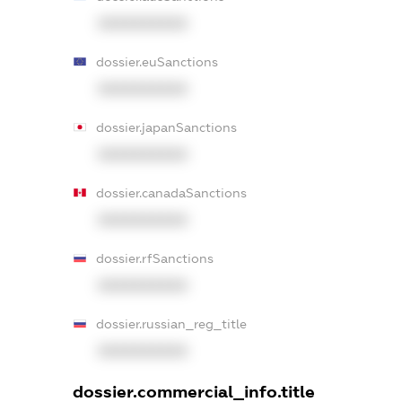
XXXXXXXXXX
dossier.euSanctions
XXXXXXXXXX
dossier.japanSanctions
XXXXXXXXXX
dossier.canadaSanctions
XXXXXXXXXX
dossier.rfSanctions
XXXXXXXXXX
dossier.russian_reg_title
XXXXXXXXXX
dossier.commercial_info.title