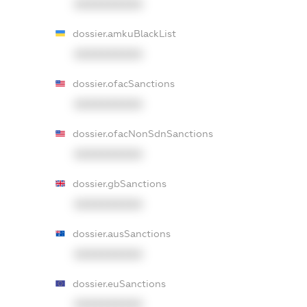
XXXXXXXXXX
dossier.amkuBlackList
XXXXXXXXXX
dossier.ofacSanctions
XXXXXXXXXX
dossier.ofacNonSdnSanctions
XXXXXXXXXX
dossier.gbSanctions
XXXXXXXXXX
dossier.ausSanctions
XXXXXXXXXX
dossier.euSanctions
XXXXXXXXXX