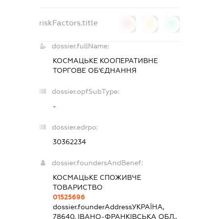
riskFactors.title
0
0
0
dossier.fullName:
КОСМАЦЬКЕ КООПЕРАТИВНЕ
ТОРГОВЕ ОБ'ЄДНАННЯ
dossier.opfSubType:
-
dossier.edrpo:
30362234
dossier.foundersAndBenef:
КОСМАЦЬКЕ СПОЖИВЧЕ
ТОВАРИСТВО
01525696
dossier.founderAddress
УКРАЇНА,
78640, ІВАНО-ФРАНКІВСЬКА ОБЛ.,