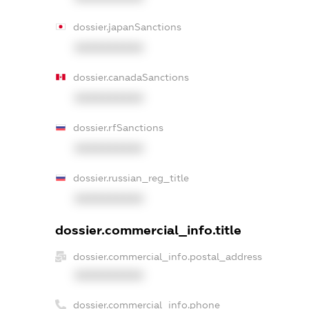
dossier.japanSanctions
XXXXXXXXXX
dossier.canadaSanctions
XXXXXXXXXX
dossier.rfSanctions
XXXXXXXXXX
dossier.russian_reg_title
XXXXXXXXXX
dossier.commercial_info.title
dossier.commercial_info.postal_address
XXXXXXXXXX
dossier.commercial_info.phone