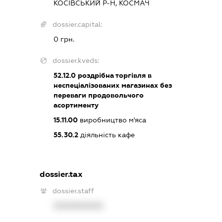
КОСІВСЬКИЙ Р-Н, КОСМАЧ
dossier.capital:
0 грн.
dossier.kveds:
52.12.0
роздрібна торгівля в
неспеціалізованих магазинах без
переваги продовольчого
асортименту
15.11.00
виробництво м'яса
55.30.2
діяльність кафе
dossier.tax
dossier.staff
XXXXXXXXXX