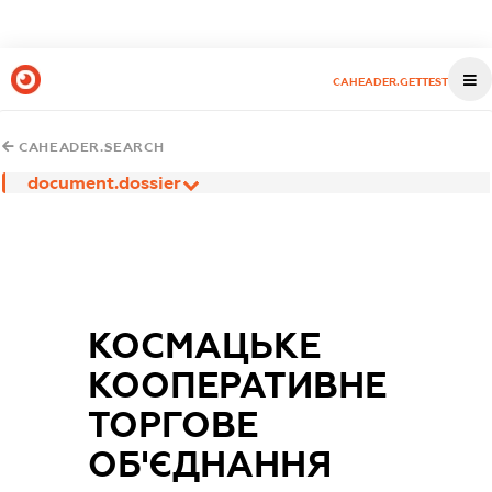
CAHEADER.GETTEST
CAHEADER.SEARCH
document.dossier
КОСМАЦЬКЕ
КООПЕРАТИВНЕ
ТОРГОВЕ
ОБ'ЄДНАННЯ