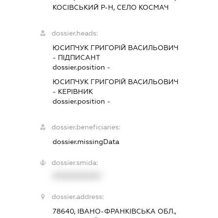
КОСІВСЬКИЙ Р-Н, СЕЛО КОСМАЧ
dossier.heads:
ЮСИПЧУК ГРИГОРІЙ ВАСИЛЬОВИЧ
-
ПІДПИСАНТ
dossier.position -
ЮСИПЧУК ГРИГОРІЙ ВАСИЛЬОВИЧ
-
КЕРІВНИК
dossier.position -
dossier.beneficiaries:
dossier.missingData
dossier.smida:
XXXXXXXXXX
dossier.address:
78640, ІВАНО-ФРАНКІВСЬКА ОБЛ.,