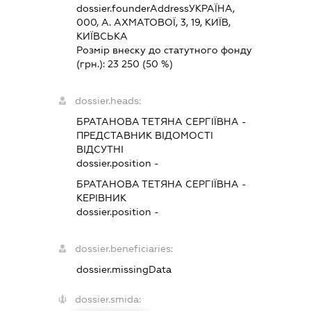
dossier.founderAddress
УКРАЇНА,
000, А. АХМАТОВОЇ, 3, 19, КИЇВ,
КИЇВСЬКА
Розмір внеску до статутного фонду
(грн.):
23 250
(50 %)
dossier.heads:
БРАТАНОВА ТЕТЯНА СЕРГІЇВНА
-
ПРЕДСТАВНИК
ВІДОМОСТІ
ВІДСУТНІ
dossier.position -
БРАТАНОВА ТЕТЯНА СЕРГІЇВНА
-
КЕРІВНИК
dossier.position -
dossier.beneficiaries:
dossier.missingData
dossier.smida: