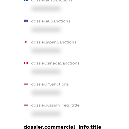
dossier.ausSanctions
XXXXXXXXXX
dossier.euSanctions
XXXXXXXXXX
dossier.japanSanctions
XXXXXXXXXX
dossier.canadaSanctions
XXXXXXXXXX
dossier.rfSanctions
XXXXXXXXXX
dossier.russian_reg_title
XXXXXXXXXX
dossier.commercial_info.title