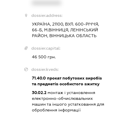
XXXXXXXXXX
dossier.address:
УКРАЇНА, 21100, ВУЛ. 600-РІЧЧЯ,
66-Б, М.ВІННИЦЯ, ЛЕНІНСЬКИЙ
РАЙОН, ВІННИЦЬКА ОБЛАСТЬ
dossier.capital:
46 500 грн.
dossier.kveds:
71.40.0
прокат побутових виробів
та предметів особистого вжитку
30.02.2
монтаж і установлення
електронно-обчислювальних
машин та іншого устатковання для
оброблення інформації