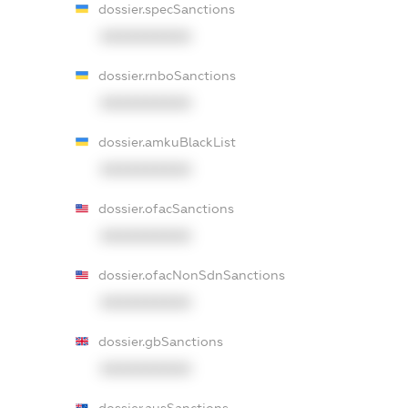
dossier.specSanctions
XXXXXXXXXX
dossier.rnboSanctions
XXXXXXXXXX
dossier.amkuBlackList
XXXXXXXXXX
dossier.ofacSanctions
XXXXXXXXXX
dossier.ofacNonSdnSanctions
XXXXXXXXXX
dossier.gbSanctions
XXXXXXXXXX