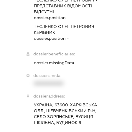
ПРЕДСТАВНИК
ВІДОМОСТІ
ВІДСУТНІ
dossier.position -
ТЕСЛЕНКО ОЛЕГ ПЕТРОВИЧ
-
КЕРІВНИК
dossier.position -
dossier.beneficiaries:
dossier.missingData
dossier.smida:
XXXXXXXXXX
dossier.address:
УКРАЇНА, 63600, ХАРКІВСЬКА
ОБЛ., ШЕВЧЕНКІВСЬКИЙ Р-Н,
СЕЛО ЗОРЯНСЬКЕ, ВУЛИЦЯ
ШКІЛЬНА, БУДИНОК 9