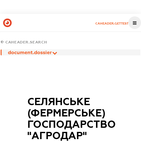
CAHEADER.GETTEST
CAHEADER.SEARCH
document.dossier
СЕЛЯНСЬКЕ
(ФЕРМЕРСЬКЕ)
ГОСПОДАРСТВО
"АГРОДАР"