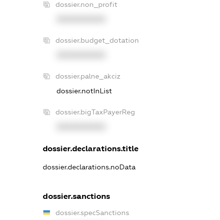
dossier.non_profit
XXXXXXXXXX
dossier.budget_dotation
XXXXXXXXXX
dossier.palne_akciz
dossier.notInList
dossier.bigTaxPayerReg
XXXXXXXXXX
dossier.declarations.title
dossier.declarations.noData
dossier.sanctions
dossier.specSanctions