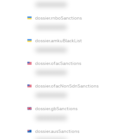
XXXXXXXXXX
dossier.rnboSanctions
XXXXXXXXXX
dossier.amkuBlackList
XXXXXXXXXX
dossier.ofacSanctions
XXXXXXXXXX
dossier.ofacNonSdnSanctions
XXXXXXXXXX
dossier.gbSanctions
XXXXXXXXXX
dossier.ausSanctions