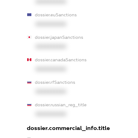
XXXXXXXXXX
dossier.euSanctions
XXXXXXXXXX
dossier.japanSanctions
XXXXXXXXXX
dossier.canadaSanctions
XXXXXXXXXX
dossier.rfSanctions
XXXXXXXXXX
dossier.russian_reg_title
XXXXXXXXXX
dossier.commercial_info.title