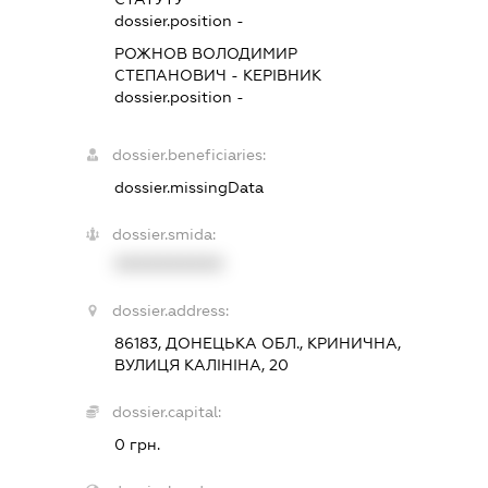
dossier.position -
РОЖНОВ ВОЛОДИМИР
СТЕПАНОВИЧ
-
КЕРІВНИК
dossier.position -
dossier.beneficiaries:
dossier.missingData
dossier.smida:
XXXXXXXXXX
dossier.address:
86183, ДОНЕЦЬКА ОБЛ., КРИНИЧНА,
ВУЛИЦЯ КАЛІНІНА, 20
dossier.capital:
0 грн.