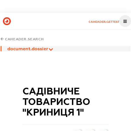
CAHEADER.GETTEST
CAHEADER.SEARCH
document.dossier
САДІВНИЧЕ
ТОВАРИСТВО
"КРИНИЦЯ 1"