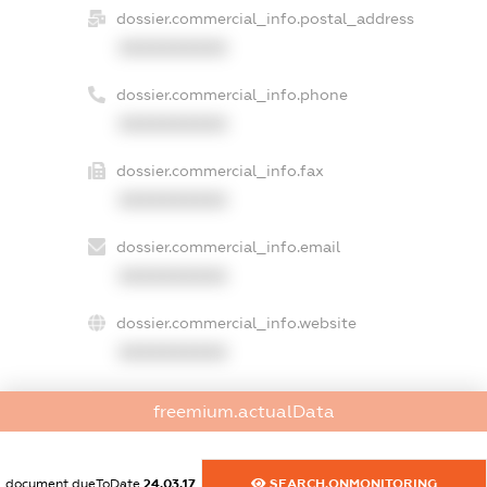
dossier.commercial_info.postal_address
XXXXXXXXXX
dossier.commercial_info.phone
XXXXXXXXXX
dossier.commercial_info.fax
XXXXXXXXXX
dossier.commercial_info.email
XXXXXXXXXX
dossier.commercial_info.website
XXXXXXXXXX
dossier.commercial_info.activity
freemium.actualData
XXXXXXXXXX
document.dueToDate
24.03.17
SEARCH.ONMONITORING