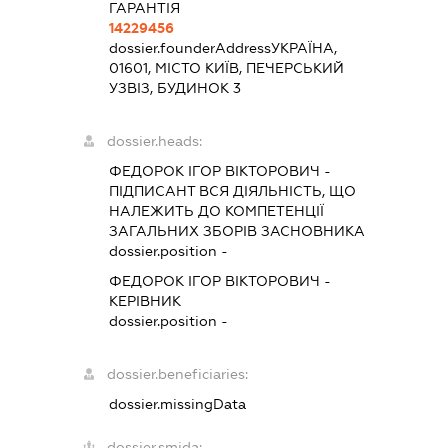
ГАРАНТІЯ
14229456
dossier.founderAddress
УКРАЇНА,
01601, МІСТО КИЇВ, ПЕЧЕРСЬКИЙ
УЗВІЗ, БУДИНОК 3
dossier.heads:
ФЕДОРОК ІГОР ВІКТОРОВИЧ
-
ПІДПИСАНТ
ВСЯ ДІЯЛЬНІСТЬ, ЩО
НАЛЕЖИТЬ ДО КОМПЕТЕНЦІЇ
ЗАГАЛЬНИХ ЗБОРІВ ЗАСНОВНИКА
dossier.position -
ФЕДОРОК ІГОР ВІКТОРОВИЧ
-
КЕРІВНИК
dossier.position -
dossier.beneficiaries:
dossier.missingData
dossier.smida: