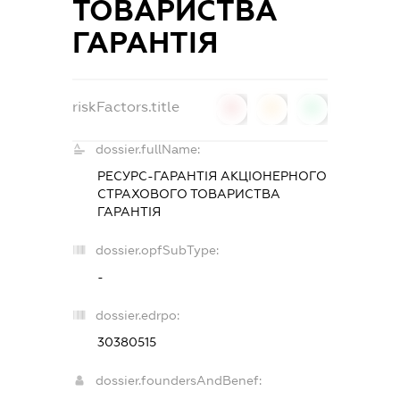
ТОВАРИСТВА
ГАРАНТІЯ
riskFactors.title
0
0
0
dossier.fullName:
РЕСУРС-ГАРАНТІЯ АКЦІОНЕРНОГО
СТРАХОВОГО ТОВАРИСТВА
ГАРАНТІЯ
dossier.opfSubType:
-
dossier.edrpo:
30380515
dossier.foundersAndBenef: