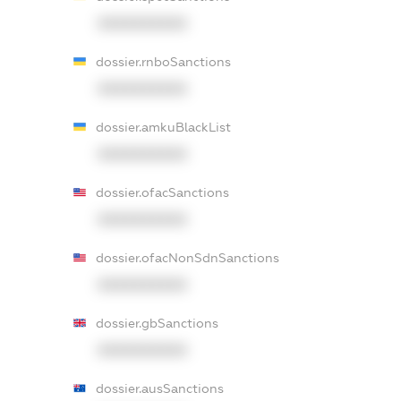
XXXXXXXXXX
dossier.rnboSanctions
XXXXXXXXXX
dossier.amkuBlackList
XXXXXXXXXX
dossier.ofacSanctions
XXXXXXXXXX
dossier.ofacNonSdnSanctions
XXXXXXXXXX
dossier.gbSanctions
XXXXXXXXXX
dossier.ausSanctions