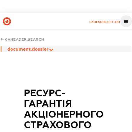
CAHEADER.GETTEST
CAHEADER.SEARCH
document.dossier
РЕСУРС-
ГАРАНТІЯ
АКЦІОНЕРНОГО
СТРАХОВОГО