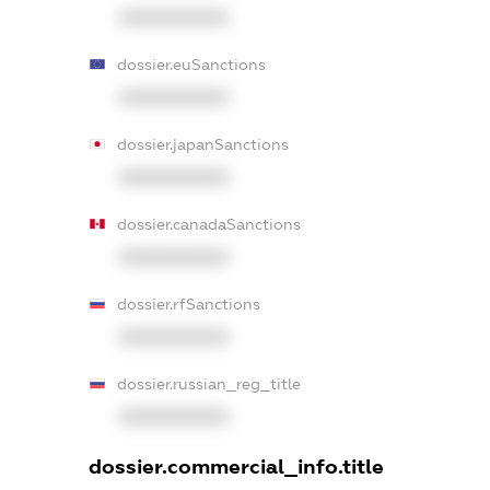
XXXXXXXXXX
dossier.euSanctions
XXXXXXXXXX
dossier.japanSanctions
XXXXXXXXXX
dossier.canadaSanctions
XXXXXXXXXX
dossier.rfSanctions
XXXXXXXXXX
dossier.russian_reg_title
XXXXXXXXXX
dossier.commercial_info.title