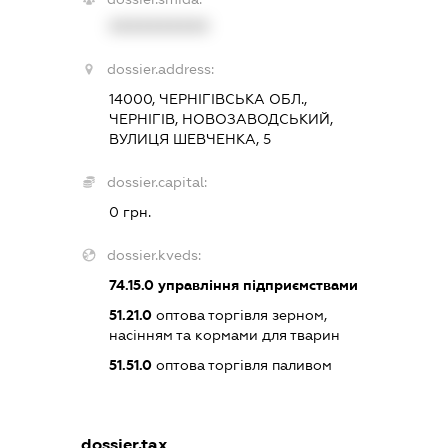
XXXXXXXXXX
dossier.address:
14000, ЧЕРНІГІВСЬКА ОБЛ.,
ЧЕРНІГІВ, НОВОЗАВОДСЬКИЙ,
ВУЛИЦЯ ШЕВЧЕНКА, 5
dossier.capital:
0 грн.
dossier.kveds:
74.15.0
управління підприємствами
51.21.0
оптова торгівля зерном,
насінням та кормами для тварин
51.51.0
оптова торгівля паливом
dossier.tax