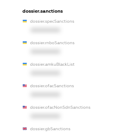
dossier.sanctions
dossier.specSanctions
XXXXXXXXXX
dossier.rnboSanctions
XXXXXXXXXX
dossier.amkuBlackList
XXXXXXXXXX
dossier.ofacSanctions
XXXXXXXXXX
dossier.ofacNonSdnSanctions
XXXXXXXXXX
dossier.gbSanctions