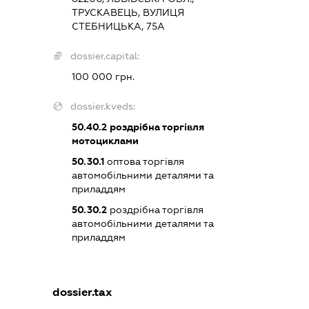
ТРУСКАВЕЦЬ, ВУЛИЦЯ
СТЕБНИЦЬКА, 75А
dossier.capital:
100 000 грн.
dossier.kveds:
50.40.2
роздрібна торгівля
мотоциклами
50.30.1
оптова торгівля
автомобільними деталями та
приладдям
50.30.2
роздрібна торгівля
автомобільними деталями та
приладдям
dossier.tax