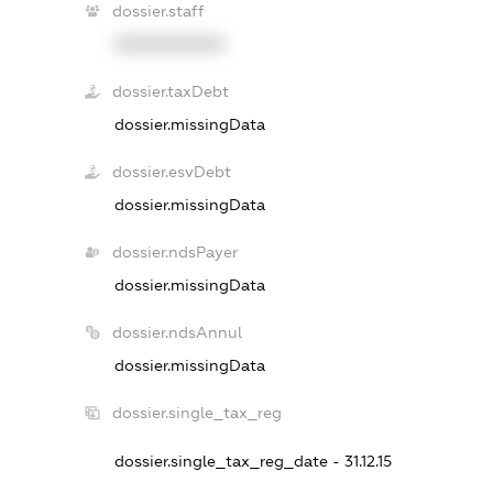
dossier.staff
XXXXXXXXXX
dossier.taxDebt
dossier.missingData
dossier.esvDebt
dossier.missingData
dossier.ndsPayer
dossier.missingData
dossier.ndsAnnul
dossier.missingData
dossier.single_tax_reg
dossier.single_tax_reg_date - 31.12.15