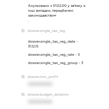
Анульовано з 01.02.00 у зв'язку з:
iншi випадки, передбаченi
законодавством
.
dossier.single_tax_reg
dossier.single_tax_reg_date -
31.12.15
dossier.single_tax_reg_rate - 5
dossier.single_tax_reg_group - 3
dossier.non_profit
XXXXXXXXXX
dossier.budget_dotation
XXXXXXXXXX