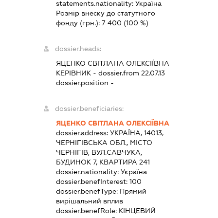
statements.nationality:
Україна
Розмір внеску до статутного
фонду (грн.):
7 400
(100 %)
dossier.heads:
ЯЦЕНКО СВІТЛАНА ОЛЕКСІЇВНА
-
КЕРІВНИК
- dossier.from 22.07.13
dossier.position -
dossier.beneficiaries:
ЯЦЕНКО СВІТЛАНА ОЛЕКСІЇВНА
dossier.address:
УКРАЇНА, 14013,
ЧЕРНІГІВСЬКА ОБЛ., МІСТО
ЧЕРНІГІВ, ВУЛ.САВЧУКА,
БУДИНОК 7, КВАРТИРА 241
dossier.nationality:
Україна
dossier.benefInterest:
100
dossier.benefType:
Прямий
вирішальний вплив
dossier.benefRole:
КІНЦЕВИЙ