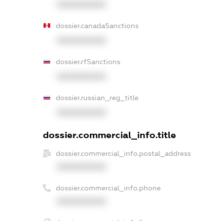
XXXXXXXXXX
dossier.canadaSanctions
XXXXXXXXXX
dossier.rfSanctions
XXXXXXXXXX
dossier.russian_reg_title
XXXXXXXXXX
dossier.commercial_info.title
dossier.commercial_info.postal_address
XXXXXXXXXX
dossier.commercial_info.phone
XXXXXXXXXX