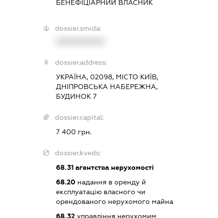
БЕНЕФІЦІАРНИЙ ВЛАСНИК
dossier.smida:
XXXXXXXXXX
dossier.address:
УКРАЇНА, 02098, МІСТО КИЇВ,
ДНІПРОВСЬКА НАБЕРЕЖНА,
БУДИНОК 7
dossier.capital:
7 400 грн.
dossier.kveds:
68.31
агентства нерухомості
68.20
надання в оренду й
експлуатацію власного чи
орендованого нерухомого майна
68.32
управління нерухомим