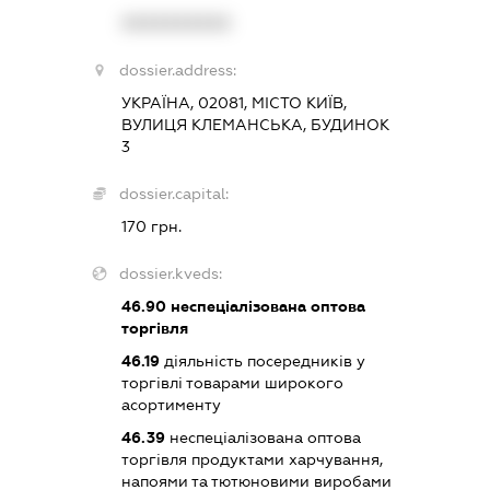
XXXXXXXXXX
dossier.address:
УКРАЇНА, 02081, МІСТО КИЇВ,
ВУЛИЦЯ КЛЕМАНСЬКА, БУДИНОК
3
dossier.capital:
170 грн.
dossier.kveds:
46.90
неспеціалізована оптова
торгівля
46.19
діяльність посередників у
торгівлі товарами широкого
асортименту
46.39
неспеціалізована оптова
торгівля продуктами харчування,
напоями та тютюновими виробами