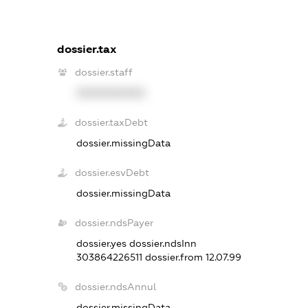
dossier.tax
dossier.staff
XXXXXXXXXX
dossier.taxDebt
dossier.missingData
dossier.esvDebt
dossier.missingData
dossier.ndsPayer
dossier.yes
dossier.ndsInn
303864226511
dossier.from 12.07.99
dossier.ndsAnnul
dossier.missingData