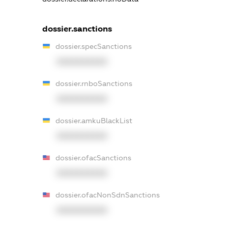
dossier.sanctions
dossier.specSanctions
XXXXXXXXXX
dossier.rnboSanctions
XXXXXXXXXX
dossier.amkuBlackList
XXXXXXXXXX
dossier.ofacSanctions
XXXXXXXXXX
dossier.ofacNonSdnSanctions
XXXXXXXXXX