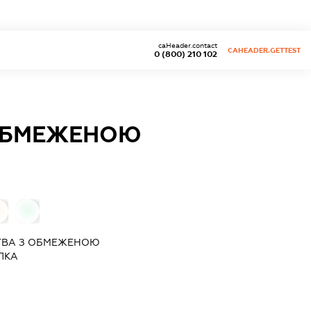
caHeader.contact
CAHEADER.GETTEST
0 (800) 210 102
 ОБМЕЖЕНОЮ
0
ТВА З ОБМЕЖЕНОЮ
ЛКА