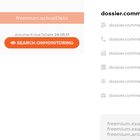
dossier.comme
freemium.actualData
dossier.comme
document.dueToDate
24.03.17
dossier.comme
SEARCH.ONMONITORING
dossier.comme
dossier.comme
dossier.comme
dossier.commer
freemium.ex
freemium.ex
freemium.an