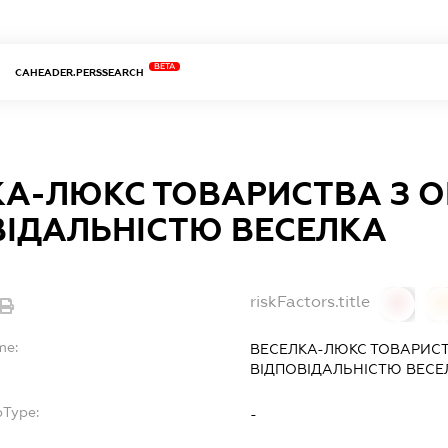
BETA
CAHEADER.PERSSEARCH
КА-ЛЮКС ТОВАРИСТВА З
ВІДАЛЬНІСТЮ ВЕСЕЛКА
riskFactors.title
0
0
me:
ВЕСЕЛКА-ЛЮКС ТОВАРИС
ВІДПОВІДАЛЬНІСТЮ ВЕСЕ
bType:
-