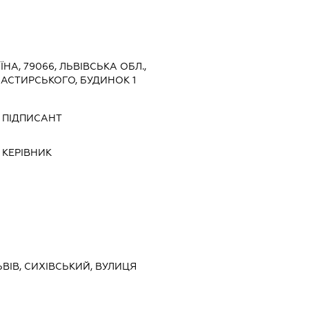
ЇНА, 79066, ЛЬВІВСЬКА ОБЛ.,
НАСТИРСЬКОГО, БУДИНОК 1
-
ПІДПИСАНТ
-
КЕРІВНИК
ЬВІВ, СИХІВСЬКИЙ, ВУЛИЦЯ