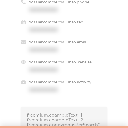
dossier.commercial_info.phone
XXXXXXXXXX
dossier.commercial_info.fax
XXXXXXXXXX
dossier.commercial_info.email
XXXXXXXXXX
dossier.commercial_info.website
XXXXXXXXXX
dossier.commercial_info.activity
XXXXXXXXXX
freemium.exampleText_1
freemium.exampleText_2
freemium.anonymousPerSearch2