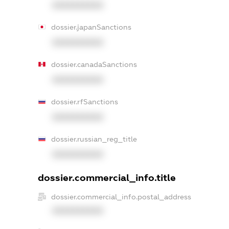
XXXXXXXXXX
dossier.japanSanctions
XXXXXXXXXX
dossier.canadaSanctions
XXXXXXXXXX
dossier.rfSanctions
XXXXXXXXXX
dossier.russian_reg_title
XXXXXXXXXX
dossier.commercial_info.title
dossier.commercial_info.postal_address
XXXXXXXXXX