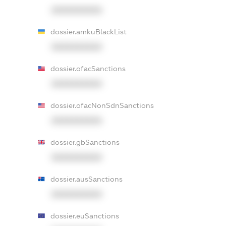
XXXXXXXXXX
dossier.amkuBlackList
XXXXXXXXXX
dossier.ofacSanctions
XXXXXXXXXX
dossier.ofacNonSdnSanctions
XXXXXXXXXX
dossier.gbSanctions
XXXXXXXXXX
dossier.ausSanctions
XXXXXXXXXX
dossier.euSanctions