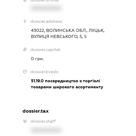
XXXXXXXXXX
dossier.address:
43022, ВОЛИНСЬКА ОБЛ., ЛУЦЬК,
ВУЛИЦЯ НЕВСЬКОГО, 5, 5
dossier.capital:
0 грн.
dossier.kveds:
51.19.0
посередництво в торгівлі
товарами широкого асортименту
dossier.tax
dossier.staff
XXXXXXXXXX