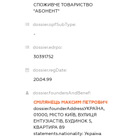
СПОЖИВЧЕ ТОВАРИСТВО
"АБОНЕНТ"
dossier.opfSubType:
-
dossier.edrpo:
30391752
dossier.regDate:
20.04.99
dossier.foundersAndBenef:
СМІЛЯНЕЦЬ МАКСИМ ПЕТРОВИЧ
dossier.founderAddress
УКРАЇНА,
01000, МІСТО КИЇВ, ВУЛИЦЯ
ЕНТУЗІАСТІВ, БУДИНОК 5,
КВАРТИРА 89
statements.nationality:
Україна