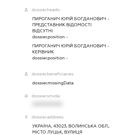
dossier.heads:
ПИРОГАНИЧ ЮРІЙ БОГДАНОВИЧ
-
ПРЕДСТАВНИК
ВІДОМОСТІ
ВІДСУТНІ
dossier.position -
ПИРОГАНИЧ ЮРІЙ БОГДАНОВИЧ
-
КЕРІВНИК
dossier.position -
dossier.beneficiaries:
dossier.missingData
dossier.smida:
XXXXXXXXXX
dossier.address:
УКРАЇНА, 43023, ВОЛИНСЬКА ОБЛ.,
МІСТО ЛУЦЬК, ВУЛИЦЯ