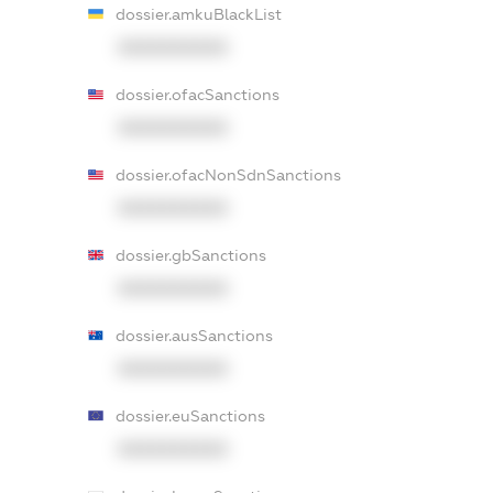
dossier.amkuBlackList
XXXXXXXXXX
dossier.ofacSanctions
XXXXXXXXXX
dossier.ofacNonSdnSanctions
XXXXXXXXXX
dossier.gbSanctions
XXXXXXXXXX
dossier.ausSanctions
XXXXXXXXXX
dossier.euSanctions
XXXXXXXXXX