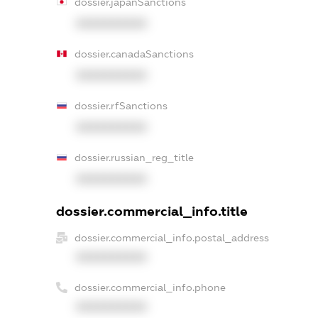
dossier.japanSanctions
XXXXXXXXXX
dossier.canadaSanctions
XXXXXXXXXX
dossier.rfSanctions
XXXXXXXXXX
dossier.russian_reg_title
XXXXXXXXXX
dossier.commercial_info.title
dossier.commercial_info.postal_address
XXXXXXXXXX
dossier.commercial_info.phone
XXXXXXXXXX