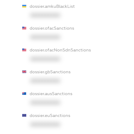
dossier.amkuBlackList
XXXXXXXXXX
dossier.ofacSanctions
XXXXXXXXXX
dossier.ofacNonSdnSanctions
XXXXXXXXXX
dossier.gbSanctions
XXXXXXXXXX
dossier.ausSanctions
XXXXXXXXXX
dossier.euSanctions
XXXXXXXXXX