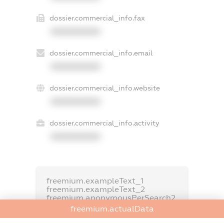
dossier.commercial_info.fax
XXXXXXXXXX
dossier.commercial_info.email
XXXXXXXXXX
dossier.commercial_info.website
XXXXXXXXXX
dossier.commercial_info.activity
XXXXXXXXXX
freemium.exampleText_1
freemium.exampleText_2
freemium.anonymousPerSearch2
freemium.actualData
FREEMIUM.DETAILS