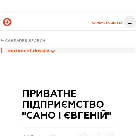
CAHEADER.GETTEST
CAHEADER.SEARCH
document.dossier
ПРИВАТНЕ
ПІДПРИЄМСТВО
"САНО І ЄВГЕНІЙ"