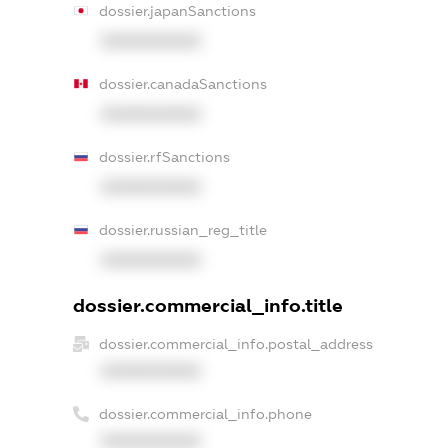
dossier.japanSanctions
XXXXXXXXXX
dossier.canadaSanctions
XXXXXXXXXX
dossier.rfSanctions
XXXXXXXXXX
dossier.russian_reg_title
XXXXXXXXXX
dossier.commercial_info.title
dossier.commercial_info.postal_address
XXXXXXXXXX
dossier.commercial_info.phone
XXXXXXXXXX