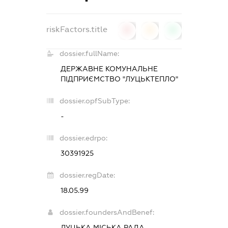
riskFactors.title
0
0
0
dossier.fullName:
ДЕРЖАВНЕ КОМУНАЛЬНЕ
ПІДПРИЄМСТВО "ЛУЦЬКТЕПЛО"
dossier.opfSubType:
-
dossier.edrpo:
30391925
dossier.regDate:
18.05.99
dossier.foundersAndBenef:
ЛУЦЬКА МІСЬКА РАДА