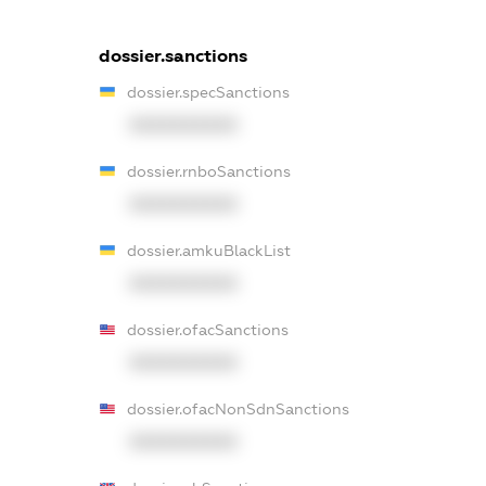
dossier.sanctions
dossier.specSanctions
XXXXXXXXXX
dossier.rnboSanctions
XXXXXXXXXX
dossier.amkuBlackList
XXXXXXXXXX
dossier.ofacSanctions
XXXXXXXXXX
dossier.ofacNonSdnSanctions
XXXXXXXXXX