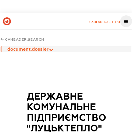
CAHEADER.GETTEST
CAHEADER.SEARCH
document.dossier
ДЕРЖАВНЕ
КОМУНАЛЬНЕ
ПІДПРИЄМСТВО
"ЛУЦЬКТЕПЛО"