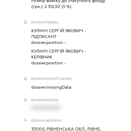
Розмір внеску до статутного фонду
(грн.):
2 312,50
(5 %)
dossier.heads:
КУЛІНІЧ СЕРГІЙ ЯКОВИЧ
-
ПІДПИСАНТ
dossier.position -
КУЛІНІЧ СЕРГІЙ ЯКОВИЧ
-
КЕРІВНИК
dossier.position -
dossier.beneficiaries:
dossier.missingData
dossier.smida:
XXXXXXXXXX
dossier.address:
33000, РІВНЕНСЬКА ОБЛ., РІВНЕ,