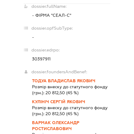
dossier.fullName:
- ФІРМА "СЕАЛ-С"
dossier.opfSubType:
-
dossier.edrpo:
30397911
dossier.foundersAndBenef:
ТОДУА ВЛАДИСЛАВ ЯКОВИЧ
Розмір внеску до статутного фонду
(грн.):
20 812,50
(45 %)
КУЛІНІЧ СЕРГІЙ ЯКОВИЧ
Розмір внеску до статутного фонду
(грн.):
20 812,50
(45 %)
БАРМАК ОЛЕКСАНДР
РОСТИСЛАВОВИЧ