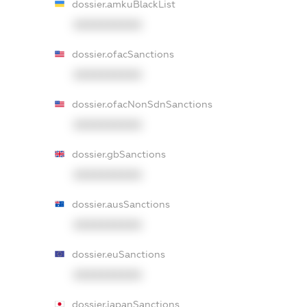
dossier.amkuBlackList
XXXXXXXXXX
dossier.ofacSanctions
XXXXXXXXXX
dossier.ofacNonSdnSanctions
XXXXXXXXXX
dossier.gbSanctions
XXXXXXXXXX
dossier.ausSanctions
XXXXXXXXXX
dossier.euSanctions
XXXXXXXXXX
dossier.japanSanctions