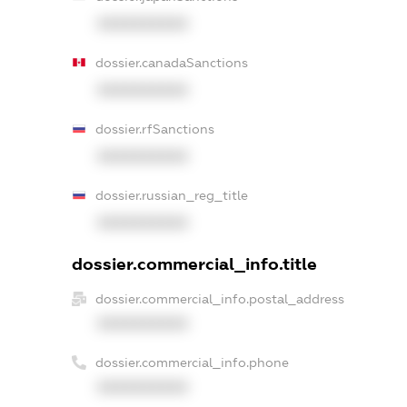
XXXXXXXXXX
dossier.canadaSanctions
XXXXXXXXXX
dossier.rfSanctions
XXXXXXXXXX
dossier.russian_reg_title
XXXXXXXXXX
dossier.commercial_info.title
dossier.commercial_info.postal_address
XXXXXXXXXX
dossier.commercial_info.phone
XXXXXXXXXX