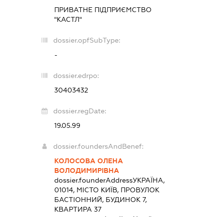
ПРИВАТНЕ ПІДПРИЄМСТВО
"КАСТЛ"
dossier.opfSubType:
-
dossier.edrpo:
30403432
dossier.regDate:
19.05.99
dossier.foundersAndBenef:
КОЛОСОВА ОЛЕНА
ВОЛОДИМИРІВНА
dossier.founderAddress
УКРАЇНА,
01014, МІСТО КИЇВ, ПРОВУЛОК
БАСТІОННИЙ, БУДИНОК 7,
КВАРТИРА 37