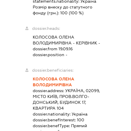
statements.nationality:
Україна
Розмір внеску до статутного
фонду (грн.):
100
(100 %)
dossier.heads:
КОЛОСОВА ОЛЕНА
ВОЛОДИМИРІВНА
-
КЕРІВНИК
-
dossier.from 19.09.16
dossier.position -
dossier.beneficiaries:
КОЛОСОВА ОЛЕНА
ВОЛОДИМИРІВНА
dossier.address:
УКРАЇНА, 02099,
МІСТО КИЇВ, ПРОВ.ВОЛГО-
ДОНСЬКИЙ, БУДИНОК 17,
КВАРТИРА 104
dossier.nationality:
Україна
dossier.benefInterest:
100
dossier.benefType:
Прямий