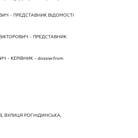
ОВИЧ
-
ПРЕДСТАВНИК
ВІДОМОСТІ
ВІКТОРОВИЧ
-
ПРЕДСТАВНИК
ВИЧ
-
КЕРІВНИК
- dossier.from
ИЇВ, ВУЛИЦЯ РОГНІДИНСЬКА,