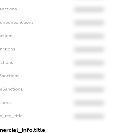
Sanctions
XXXXXXXXXX
NonSdnSanctions
XXXXXXXXXX
nctions
XXXXXXXXXX
anctions
XXXXXXXXXX
nctions
XXXXXXXXXX
nSanctions
XXXXXXXXXX
daSanctions
XXXXXXXXXX
ctions
XXXXXXXXXX
an_reg_title
XXXXXXXXXX
ercial_info.title