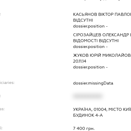
:
КАСЬЯНОВ ВІКТОР ПАВЛ
ВІДСУТНІ
dossier.position -
СІРОЗАЙЦЕВ ОЛЕКСАНДР 
ВІДОМОСТІ ВІДСУТНІ
dossier.position -
ЖУКОВ ЮРІЙ МИКОЛАЙО
20.11.14
dossier.position -
ciaries:
dossier.missingData
:
XXXXXXXXXX
ss:
УКРАЇНА, 01004, МІСТО К
БУДИНОК 4-А
l:
7 400 грн.