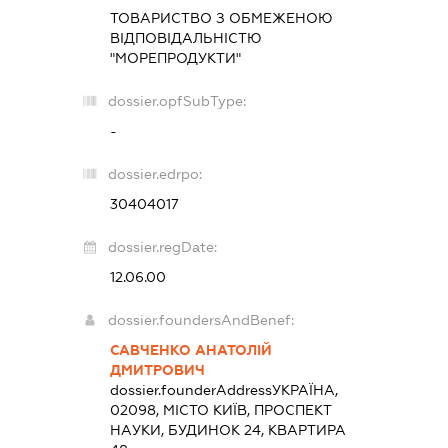
ТОВАРИСТВО З ОБМЕЖЕНОЮ
ВІДПОВІДАЛЬНІСТЮ
"МОРЕПРОДУКТИ"
dossier.opfSubType:
-
dossier.edrpo:
30404017
dossier.regDate:
12.06.00
dossier.foundersAndBenef:
САВЧЕНКО АНАТОЛІЙ
ДМИТРОВИЧ
dossier.founderAddress
УКРАЇНА,
02098, МІСТО КИЇВ, ПРОСПЕКТ
НАУКИ, БУДИНОК 24, КВАРТИРА