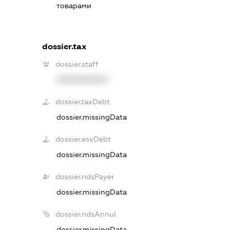
товарами
dossier.tax
dossier.staff
XXXXXXXXXX
dossier.taxDebt
dossier.missingData
dossier.esvDebt
dossier.missingData
dossier.ndsPayer
dossier.missingData
dossier.ndsAnnul
dossier.missingData