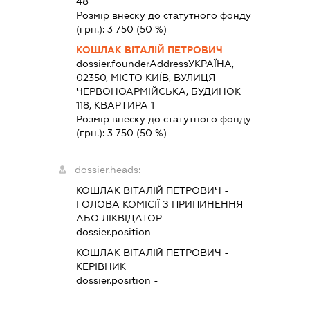
48
Розмір внеску до статутного фонду
(грн.):
3 750
(50 %)
КОШЛАК ВІТАЛІЙ ПЕТРОВИЧ
dossier.founderAddress
УКРАЇНА,
02350, МІСТО КИЇВ, ВУЛИЦЯ
ЧЕРВОНОАРМІЙСЬКА, БУДИНОК
118, КВАРТИРА 1
Розмір внеску до статутного фонду
(грн.):
3 750
(50 %)
dossier.heads:
КОШЛАК ВІТАЛІЙ ПЕТРОВИЧ
-
ГОЛОВА КОМІСІЇ З ПРИПИНЕННЯ
АБО ЛІКВІДАТОР
dossier.position -
КОШЛАК ВІТАЛІЙ ПЕТРОВИЧ
-
КЕРІВНИК
dossier.position -