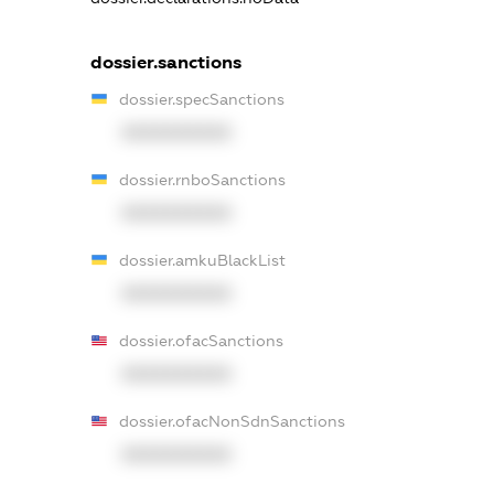
dossier.sanctions
dossier.specSanctions
XXXXXXXXXX
dossier.rnboSanctions
XXXXXXXXXX
dossier.amkuBlackList
XXXXXXXXXX
dossier.ofacSanctions
XXXXXXXXXX
dossier.ofacNonSdnSanctions
XXXXXXXXXX