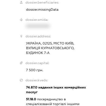
dossier.beneficiaries:
dossier.missingData
dossier.smida:
XXXXXXXXXX
dossier.address:
УКРАЇНА, 02125, МІСТО КИЇВ,
ВУЛИЦЯ КУРНАТОВСЬКОГО,
БУДИНОК 7-А
dossier.capital:
7 500 грн.
dossier.kveds:
74.87.0
надання інших комерційних
послуг
51.18.0
посередництво в
спеціалізованій торгівлі іншими