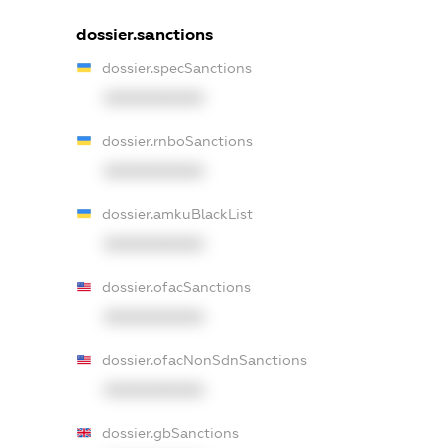
dossier.sanctions
dossier.specSanctions
XXXXXXXXXX
dossier.rnboSanctions
XXXXXXXXXX
dossier.amkuBlackList
XXXXXXXXXX
dossier.ofacSanctions
XXXXXXXXXX
dossier.ofacNonSdnSanctions
XXXXXXXXXX
dossier.gbSanctions