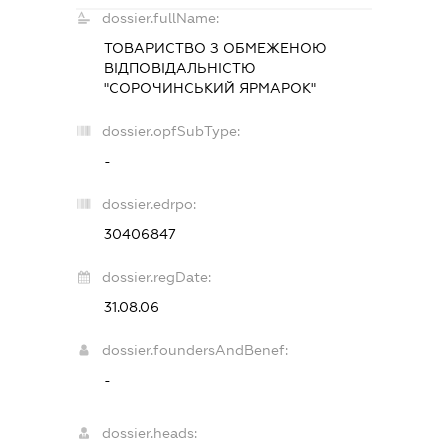
dossier.fullName:
ТОВАРИСТВО З ОБМЕЖЕНОЮ
ВІДПОВІДАЛЬНІСТЮ
"СОРОЧИНСЬКИЙ ЯРМАРОК"
dossier.opfSubType:
-
dossier.edrpo:
30406847
dossier.regDate:
31.08.06
dossier.foundersAndBenef:
-
dossier.heads: