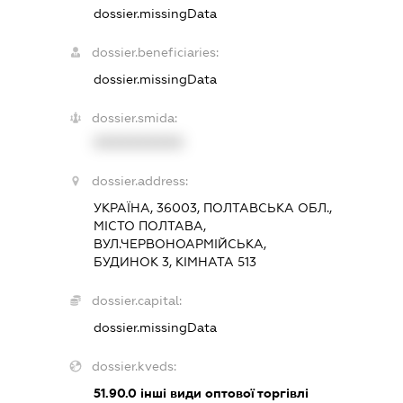
dossier.missingData
dossier.beneficiaries:
dossier.missingData
dossier.smida:
XXXXXXXXXX
dossier.address:
УКРАЇНА, 36003, ПОЛТАВСЬКА ОБЛ.,
МІСТО ПОЛТАВА,
ВУЛ.ЧЕРВОНОАРМІЙСЬКА,
БУДИНОК 3, КІМНАТА 513
dossier.capital:
dossier.missingData
dossier.kveds:
51.90.0
інші види оптової торгівлі